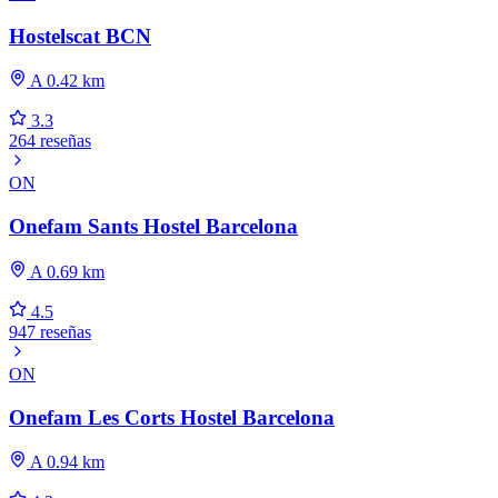
Hostelscat BCN
A 0.42 km
3.3
264 reseñas
ON
Onefam Sants Hostel Barcelona
A 0.69 km
4.5
947 reseñas
ON
Onefam Les Corts Hostel Barcelona
A 0.94 km