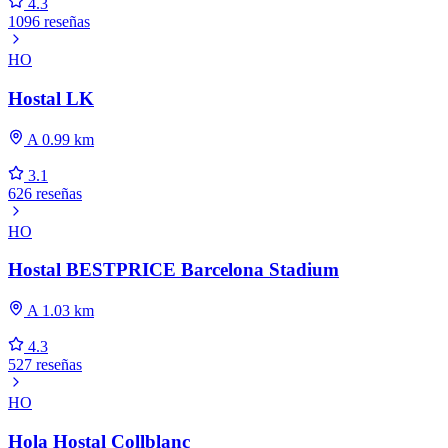
4.3
1096 reseñas
HO
Hostal LK
A 0.99 km
3.1
626 reseñas
HO
Hostal BESTPRICE Barcelona Stadium
A 1.03 km
4.3
527 reseñas
HO
Hola Hostal Collblanc