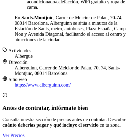
acondicionado/calefacción, WiFi gratuito y ropa de
cama.
En
Sants-Montjuïc
, Carrer de Melcior de Palau, 70-74,
08014 Barcelona, Alberguinn se sitúa a minutos de la
Estación de Sants, metro, autobuses, Plaza España, Camp
Nou y Avenida Diagonal, facilitando el acceso al centro y
atracciones de la ciudad.
Actividades
Albergue
Dirección
Alberguinn, Carrer de Melcior de Palau, 70, 74, Sants-
Montjuïc, 08014 Barcelona
Sitio web
https://www.alberguinn.com/
Antes de contratar, infórmate bien
Consulta nuestra sección de precios antes de contratar. Descubre
cuánto deberías pagar
y
qué incluye el servicio
en tu zona.
Ver Precios