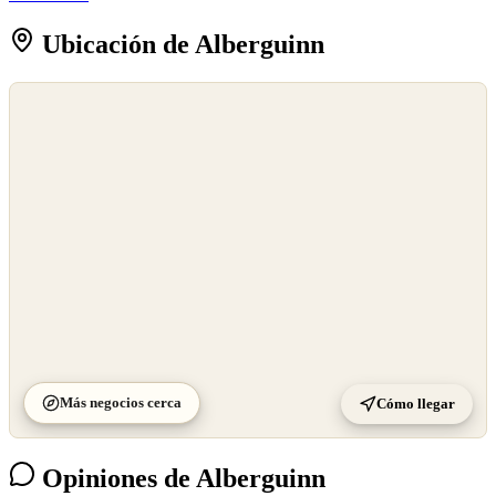
Ubicación de Alberguinn
©
OpenStreetMap
©
CARTO
Más negocios cerca
Cómo llegar
Opiniones de Alberguinn