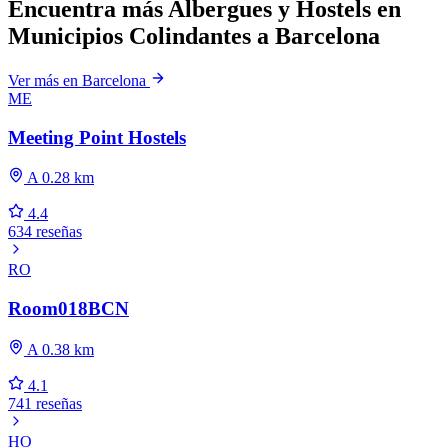
Encuentra más Albergues y Hostels en
Municipios Colindantes a Barcelona
Ver más en Barcelona
ME
Meeting Point Hostels
A 0.28 km
4.4
634 reseñas
RO
Room018BCN
A 0.38 km
4.1
741 reseñas
HO