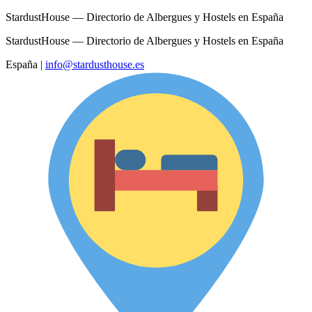
StardustHouse — Directorio de Albergues y Hostels en España
StardustHouse — Directorio de Albergues y Hostels en España
España
|
info@stardusthouse.es