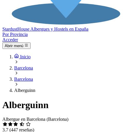
Stardust
House
Albergues y Hostels en España
Por Provincia
Acceder
Abrir menú
Inicio
Barcelona
Barcelona
Alberguinn
Alberguinn
Albergue en Barcelona (Barcelona)
3.7
(447 reseñas)