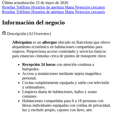
Última actualización 25 de mayo de 2026
Reseñas
Teléfono
Horarios de apertura
Mapa
Negocios cercanos
Reseñas
Teléfono
Horarios de apertura
Mapa
Negocios cercanos
Información del negocio
Descripción
(AI Overview)
Alberguinn
es un
albergue
ubicado en Barcelona que ofrece
alojamiento económico en habitaciones compartidas para
viajeros. Proporciona acceso controlado y servicios básicos
para estancias cómodas cerca de puntos de transporte clave.
Recepción 24 horas
con atención continua a
huéspedes.
Acceso a instalaciones mediante tarjeta magnética
personal.
Cocina completamente equipada y salón con televisión
y ordenadores.
Limpieza diaria de habitaciones, baños y zonas
comunes.
Habitaciones compartidas para 6 a 18 personas con
literas individuales equipadas con cortina de privacidad,
luz y enchufe propio, cajones con llave, aire