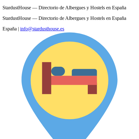
StardustHouse — Directorio de Albergues y Hostels en España
StardustHouse — Directorio de Albergues y Hostels en España
España
|
info@stardusthouse.es