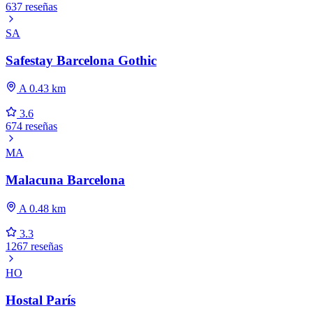
637 reseñas
SA
Safestay Barcelona Gothic
A 0.43 km
3.6
674 reseñas
MA
Malacuna Barcelona
A 0.48 km
3.3
1267 reseñas
HO
Hostal París