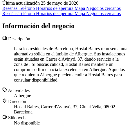
Última actualización 25 de mayo de 2026
Reseñas
Teléfono
Horarios de apertura
Mapa
Negocios cercanos
Reseñas
Teléfono
Horarios de apertura
Mapa
Negocios cercanos
Información del negocio
Descripción
Para los residentes de Barcelona, Hostal Baires representa una
alternativa sólida en el ámbito de Albergue. Sus instalaciones
están situadas en Carrer d'Avinyó, 37, dando servicio a la
zona de . Si buscas calidad, Hostal Baires mantiene un
compromiso firme hacia la excelencia en Albergue. Aquellos
que requieran Albergue pueden acudir a Hostal Baires para
consultar disponibilidad.
Actividades
Albergue
Dirección
Hostal Baires, Carrer d'Avinyó, 37, Ciutat Vella, 08002
Barcelona
Sitio web
No disponible