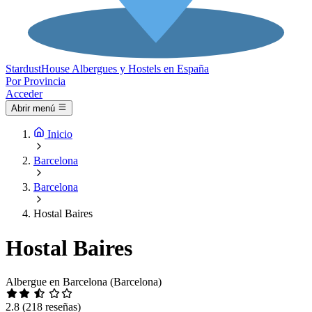
Stardust
House
Albergues y Hostels en España
Por Provincia
Acceder
Abrir menú
Inicio
Barcelona
Barcelona
Hostal Baires
Hostal Baires
Albergue en Barcelona (Barcelona)
2.8
(218 reseñas)