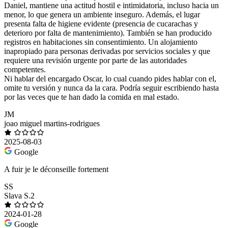
Daniel, mantiene una actitud hostil e intimidatoria, incluso hacia un
menor, lo que genera un ambiente inseguro. Además, el lugar
presenta falta de higiene evidente (presencia de cucarachas y
deterioro por falta de mantenimiento). También se han producido
registros en habitaciones sin consentimiento. Un alojamiento
inapropiado para personas derivadas por servicios sociales y que
requiere una revisión urgente por parte de las autoridades
competentes.
Ni hablar del encargado Oscar, lo cual cuando pides hablar con el,
omite tu versión y nunca da la cara. Podría seguir escribiendo hasta
por las veces que te han dado la comida en mal estado.
JM
joao miguel martins-rodrigues
2025-08-03
Google
A fuir je le déconseille fortement
SS
Slava S.2
2024-01-28
Google