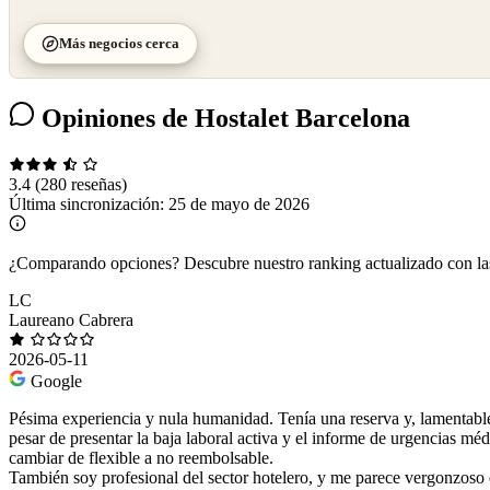
Más negocios cerca
Opiniones de Hostalet Barcelona
3.4
(280 reseñas)
Última sincronización:
25 de mayo de 2026
¿Comparando opciones?
Descubre nuestro ranking actualizado con l
LC
Laureano Cabrera
2026-05-11
Google
Pésima experiencia y nula humanidad. Tenía una reserva y, lamentablem
pesar de presentar la baja laboral activa y el informe de urgencias mé
cambiar de flexible a no reembolsable.
También soy profesional del sector hotelero, y me parece vergonzoso q