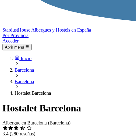
Stardust
House
Albergues y Hostels en España
Por Provincia
Acceder
Abrir menú
Inicio
Barcelona
Barcelona
Hostalet Barcelona
Hostalet Barcelona
Albergue en Barcelona (Barcelona)
3.4
(280 reseñas)