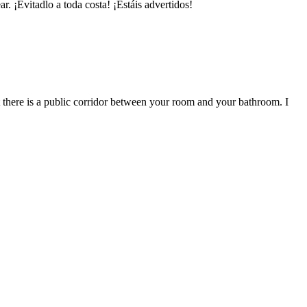
ar. ¡Evitadlo a toda costa! ¡Estáis advertidos!
t there is a public corridor between your room and your bathroom. I