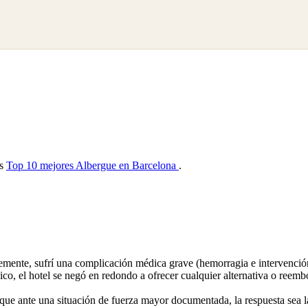
as
Top 10 mejores Albergue en Barcelona
.
ente, sufrí una complicación médica grave (hemorragia e intervención d
dico, el hotel se negó en redondo a ofrecer cualquier alternativa o ree
ue ante una situación de fuerza mayor documentada, la respuesta sea la 