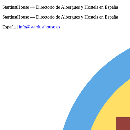
StardustHouse — Directorio de Albergues y Hostels en España
StardustHouse — Directorio de Albergues y Hostels en España
España
|
info@stardusthouse.es