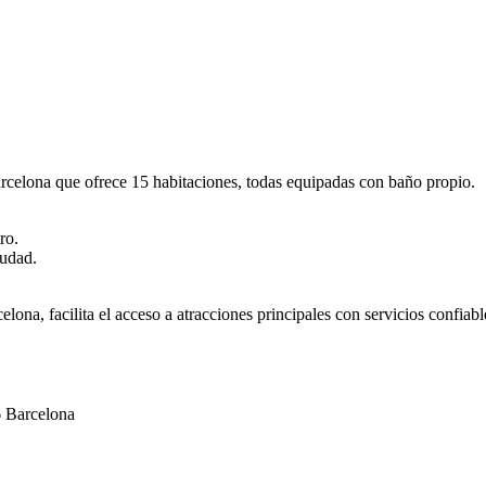
celona que ofrece 15 habitaciones, todas equipadas con baño propio.
ro.
iudad.
ona, facilita el acceso a atracciones principales con servicios confiab
6 Barcelona