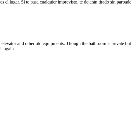
s el lugar. Si te pasa cualquier imprevisto, te dejarán tirado sin parpade
Old elevator and other old equipments. Though the bathroom is private bu
it again.