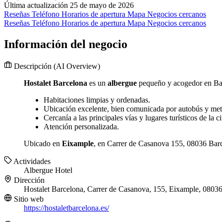
Última actualización 25 de mayo de 2026
Reseñas
Teléfono
Horarios de apertura
Mapa
Negocios cercanos
Reseñas
Teléfono
Horarios de apertura
Mapa
Negocios cercanos
Información del negocio
Descripción
(AI Overview)
Hostalet Barcelona
es un
albergue
pequeño y acogedor en Bar
Habitaciones limpias y ordenadas.
Ubicación excelente, bien comunicada por autobús y met
Cercanía a las principales vías y lugares turísticos de la c
Atención personalizada.
Ubicado en
Eixample
, en Carrer de Casanova 155, 08036 Barcel
Actividades
Albergue
Hotel
Dirección
Hostalet Barcelona, Carrer de Casanova, 155, Eixample, 0803
Sitio web
https://hostaletbarcelona.es/