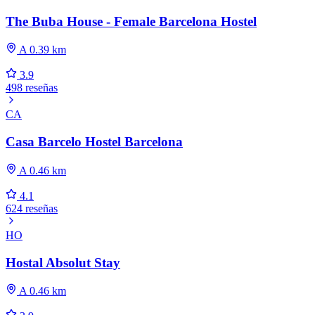
The Buba House - Female Barcelona Hostel
A 0.39 km
3.9
498 reseñas
CA
Casa Barcelo Hostel Barcelona
A 0.46 km
4.1
624 reseñas
HO
Hostal Absolut Stay
A 0.46 km