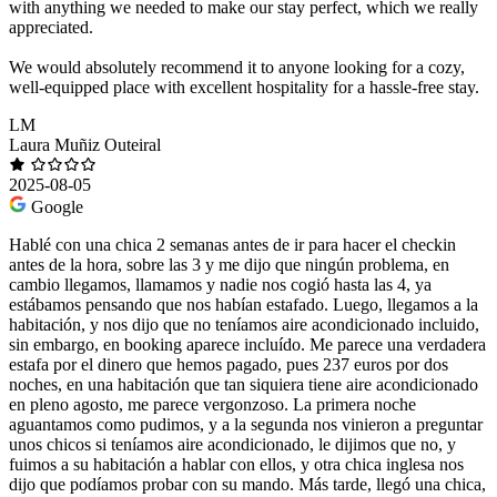
with anything we needed to make our stay perfect, which we really
appreciated.
We would absolutely recommend it to anyone looking for a cozy,
well-equipped place with excellent hospitality for a hassle-free stay.
LM
Laura Muñiz Outeiral
2025-08-05
Google
Hablé con una chica 2 semanas antes de ir para hacer el checkin
antes de la hora, sobre las 3 y me dijo que ningún problema, en
cambio llegamos, llamamos y nadie nos cogió hasta las 4, ya
estábamos pensando que nos habían estafado. Luego, llegamos a la
habitación, y nos dijo que no teníamos aire acondicionado incluido,
sin embargo, en booking aparece incluído. Me parece una verdadera
estafa por el dinero que hemos pagado, pues 237 euros por dos
noches, en una habitación que tan siquiera tiene aire acondicionado
en pleno agosto, me parece vergonzoso. La primera noche
aguantamos como pudimos, y a la segunda nos vinieron a preguntar
unos chicos si teníamos aire acondicionado, le dijimos que no, y
fuimos a su habitación a hablar con ellos, y otra chica inglesa nos
dijo que podíamos probar con su mando. Más tarde, llegó una chica,