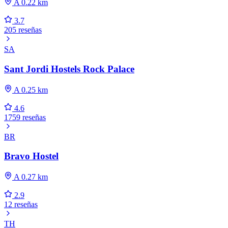
A 0.22 km
3.7
205 reseñas
SA
Sant Jordi Hostels Rock Palace
A 0.25 km
4.6
1759 reseñas
BR
Bravo Hostel
A 0.27 km
2.9
12 reseñas
TH