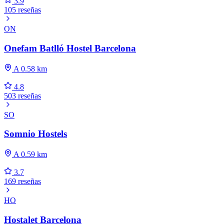
3.9
105 reseñas
ON
Onefam Batlló Hostel Barcelona
A 0.58 km
4.8
503 reseñas
SO
Somnio Hostels
A 0.59 km
3.7
169 reseñas
HO
Hostalet Barcelona