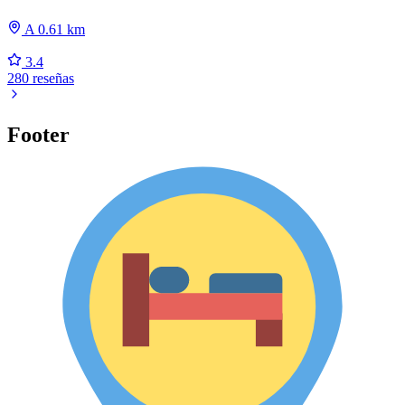
A 0.61 km
3.4
280 reseñas
Footer