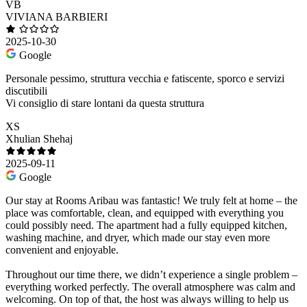
VB
VIVIANA BARBIERI
2025-10-30
Google
Personale pessimo, struttura vecchia e fatiscente, sporco e servizi
discutibili
Vi consiglio di stare lontani da questa struttura
XS
Xhulian Shehaj
2025-09-11
Google
Our stay at Rooms Aribau was fantastic! We truly felt at home – the
place was comfortable, clean, and equipped with everything you
could possibly need. The apartment had a fully equipped kitchen,
washing machine, and dryer, which made our stay even more
convenient and enjoyable.
Throughout our time there, we didn’t experience a single problem –
everything worked perfectly. The overall atmosphere was calm and
welcoming. On top of that, the host was always willing to help us