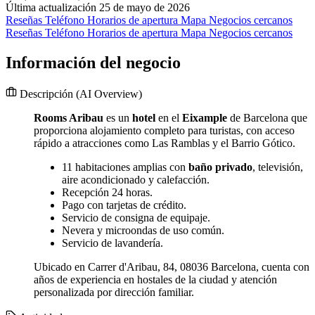
Última actualización 25 de mayo de 2026
Reseñas
Teléfono
Horarios de apertura
Mapa
Negocios cercanos
Reseñas
Teléfono
Horarios de apertura
Mapa
Negocios cercanos
Información del negocio
Descripción
(AI Overview)
Rooms Aribau
es un
hotel
en el
Eixample
de Barcelona que
proporciona alojamiento completo para turistas, con acceso
rápido a atracciones como Las Ramblas y el Barrio Gótico.
11 habitaciones amplias con
baño privado
, televisión,
aire acondicionado y calefacción.
Recepción 24 horas.
Pago con tarjetas de crédito.
Servicio de consigna de equipaje.
Nevera y microondas de uso común.
Servicio de lavandería.
Ubicado en Carrer d'Aribau, 84, 08036 Barcelona, cuenta con
años de experiencia en hostales de la ciudad y atención
personalizada por dirección familiar.