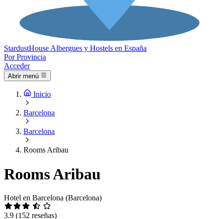
Stardust
House
Albergues y Hostels en España
Por Provincia
Acceder
Abrir menú
Inicio
Barcelona
Barcelona
Rooms Aribau
Rooms Aribau
Hotel en Barcelona (Barcelona)
3.9
(152 reseñas)