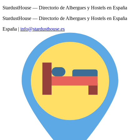
StardustHouse — Directorio de Albergues y Hostels en España
StardustHouse — Directorio de Albergues y Hostels en España
España
|
info@stardusthouse.es