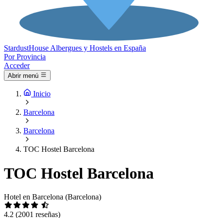
Stardust
House
Albergues y Hostels en España
Por Provincia
Acceder
Abrir menú
Inicio
Barcelona
Barcelona
TOC Hostel Barcelona
TOC Hostel Barcelona
Hotel en Barcelona (Barcelona)
4.2
(2001 reseñas)