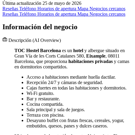
Última actualización 25 de mayo de 2026
Reseñas
Teléfono
Horarios de apertura
Mapa
Negocios cercanos
Reseñas
Teléfono
Horarios de apertura
Mapa
Negocios cercanos
Información del negocio
Descripción
(AI Overview)
TOC Hostel Barcelona
es un
hotel
y albergue situado en
Gran Vía de les Corts Catalanes 580,
Eixample
, 08011
Barcelona, que proporciona
habitaciones privadas
y camas
en dormitorios compartidos.
Acceso a habitaciones mediante huella dactilar.
Recepción 24/7 y cámaras de seguridad.
Cajas fuertes en todas las habitaciones y dormitorios.
Wi-Fi gratuito.
Bar y restaurante.
Cocina compartida.
Sala principal y sala de juegos.
Terraza con piscina.
Desayuno buffet con frutas frescas, cereales, yogur,
embutidos, quesos, panes y dulces caseros.