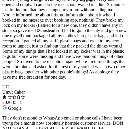
open and empty. I came to the recepcion, waited in a line X minutes
just to find out that they changed my room without telling me!
Noone informed me about this, no information about it when I
booked in, no message over booking app, nothing! They broke my
lock on my locker (I asked for a new one, they didbn't have any in
stock so gave me 10€ instead so I had to go to the city and get a new
one myself) and packaged all my clothes into plastic bags and left on
reception. I gathed all my stuff, plastic bags and went to my new
room to unpack just to find out that they packed the things wrong!
Some of my things that I had locked in my locker was in the plastic
bags but some were missing and there were random things of other
people! So I went to the reception again where I returned things that
were not mine and asked for the rest of my stuff. It was in two other
plastic bags together with other people's things! As apology they
gave me free breakfast for one day.
UC
Umut Cakar
2026-05-15
Google
They don't respond to WhatsApp email or phone calls I have been
trying for a month now absolutely horrible customer service. DON
NOT STAY AT THIS PLACE IF YOU WANT TO BE