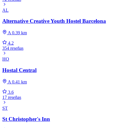
AL
Alternative Creative Youth Hostel Barcelona
A 0.39 km
4.2
354 reseñas
HO
Hostal Central
A 0.41 km
3.6
17 reseñas
ST
St Christopher's Inn