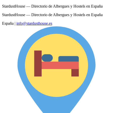
StardustHouse — Directorio de Albergues y Hostels en España
StardustHouse — Directorio de Albergues y Hostels en España
España
|
info@stardusthouse.es