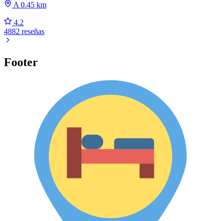
A 0.45 km
4.2
4882 reseñas
Footer