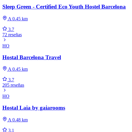
Sleep Green - Certified Eco Youth Hostel Barcelona
A 0.45 km
3.7
72 reseñas
HO
Hostal Barcelona Travel
A 0.45 km
3.7
205 reseñas
HO
Hostal Laia by gaiarooms
A 0.48 km
3.1