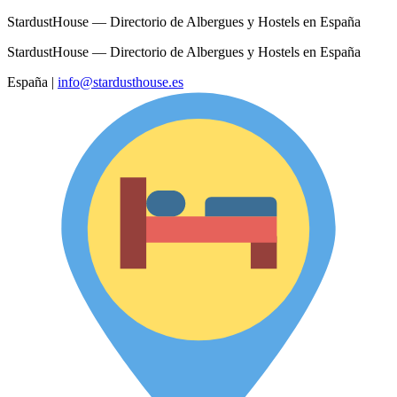
StardustHouse — Directorio de Albergues y Hostels en España
StardustHouse — Directorio de Albergues y Hostels en España
España
|
info@stardusthouse.es