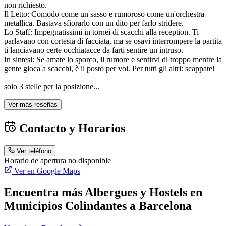
non richiesto.
​Il Letto: Comodo come un sasso e rumoroso come un'orchestra
metallica. Bastava sfiorarlo con un dito per farlo stridere.
​Lo Staff: Impegnatissimi in tornei di scacchi alla reception. Ti
parlavano con cortesia di facciata, ma se osavi interrompere la partita
ti lanciavano certe occhiatacce da farti sentire un intruso.
​In sintesi: Se amate lo sporco, il rumore e sentirvi di troppo mentre la
gente gioca a scacchi, è il posto per voi. Per tutti gli altri: scappate!
solo 3 stelle per la posizione...
Ver más reseñas
Contacto y Horarios
Ver teléfono
Horario de apertura no disponible
Ver en Google Maps
Encuentra más Albergues y Hostels en
Municipios Colindantes a Barcelona