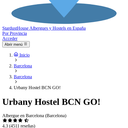
Stardust
House
Albergues y Hostels en España
Por Provincia
Acceder
Abrir menú
Inicio
Barcelona
Barcelona
Urbany Hostel BCN GO!
Urbany Hostel BCN GO!
Albergue en Barcelona (Barcelona)
4.3
(4511 reseñas)