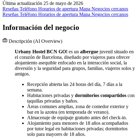
Última actualización 25 de mayo de 2026
Reseñas
Teléfono
Horarios de apertura
Mapa
Negocios cercanos
Reseñas
Teléfono
Horarios de apertura
Mapa
Negocios cercanos
Información del negocio
Descripción
(AI Overview)
Urbany Hostel BCN GO!
es un
albergue
juvenil situado en
el corazón de Barcelona, diseñado por viajeros para ofrecer
alojamiento asequible enfocado en la interacción social, la
diversión y la seguridad para grupos, familias, viajeros solos y
amigos.
Recepción abierta las 24 horas del día, 7 días a la
semana.
Habitaciones privadas y
dormitorios compartidos
con
taquillas privadas y baños.
Áreas comunes amplias, zona de comedor exterior y
bar en la azotea (en temporada de verano).
Almacenaje de equipaje gratuito antes del check-in.
Alojamiento para menores de 18 años acompañados
por tutor legal en habitaciones privadas; dormitorios
solo para mayores de 18 años.