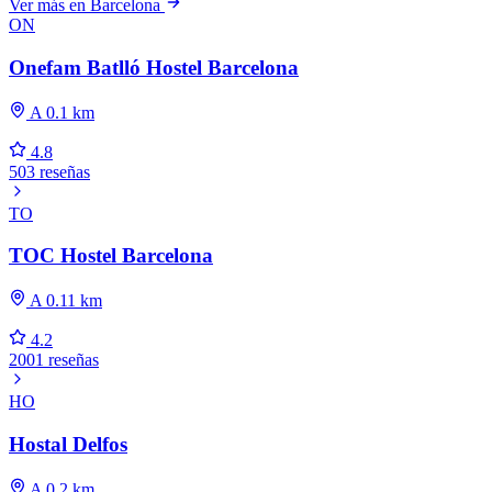
Ver más en Barcelona
ON
Onefam Batlló Hostel Barcelona
A 0.1 km
4.8
503 reseñas
TO
TOC Hostel Barcelona
A 0.11 km
4.2
2001 reseñas
HO
Hostal Delfos
A 0.2 km