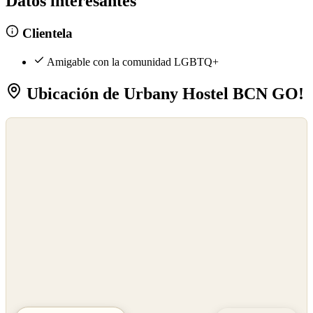
Datos interesantes
Clientela
Amigable con la comunidad LGBTQ+
Ubicación de Urbany Hostel BCN GO!
©
OpenStreetMap
©
CARTO