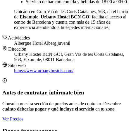
Servicio de bar con comida y bebidas de 18:00 a 00:00.
Ubicado en Gran Vía de les Corts Catalanes, 563, en el barrio
de
Eixample
,
Urbany Hostel BCN GO!
facilita el acceso al
centro de Barcelona y cuenta con más de 15 años de
experiencia atendiendo a huéspedes internacionales.
Actividades
Albergue
Hotel
Alberg juvenil
Dirección
Urbany Hostel BCN GO!, Gran Via de les Corts Catalanes,
563, Eixample, 08011 Barcelona
Sitio web
https://www.urbanyhostels.com/
Antes de contratar, infórmate bien
Consulta nuestra sección de precios antes de contratar. Descubre
cuánto deberías pagar
y
qué incluye el servicio
en tu zona.
Ver Precios