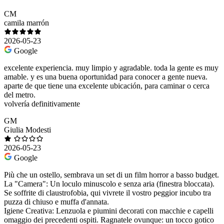
CM
camila marrón
2026-05-23
Google
excelente experiencia. muy limpio y agradable. toda la gente es muy
amable. y es una buena oportunidad para conocer a gente nueva.
aparte de que tiene una excelente ubicación, para caminar o cerca
del metro.
volvería definitivamente
GM
Giulia Modesti
2026-05-23
Google
Più che un ostello, sembrava un set di un film horror a basso budget.
​La "Camera": Un loculo minuscolo e senza aria (finestra bloccata).
Se soffrite di claustrofobia, qui vivrete il vostro peggior incubo tra
puzza di chiuso e muffa d'annata.
​Igiene Creativa: Lenzuola e piumini decorati con macchie e capelli
omaggio dei precedenti ospiti. Ragnatele ovunque: un tocco gotico