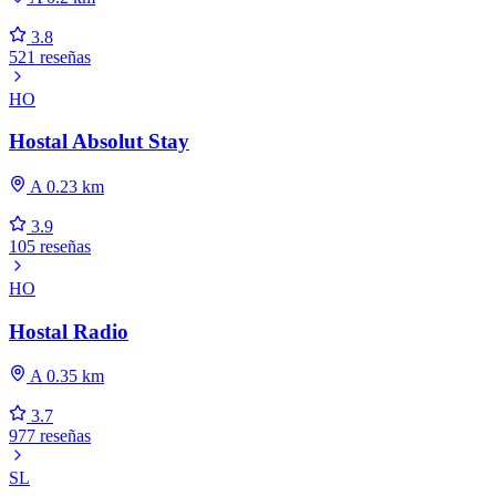
3.8
521 reseñas
HO
Hostal Absolut Stay
A 0.23 km
3.9
105 reseñas
HO
Hostal Radio
A 0.35 km
3.7
977 reseñas
SL