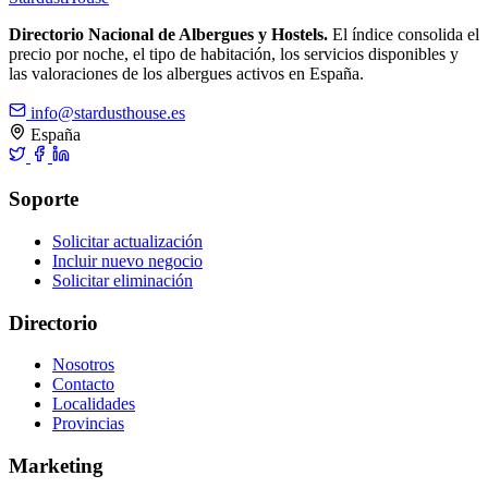
Directorio Nacional de Albergues y Hostels.
El índice consolida el
precio por noche, el tipo de habitación, los servicios disponibles y
las valoraciones de los albergues activos en España.
info@stardusthouse.es
España
Soporte
Solicitar actualización
Incluir nuevo negocio
Solicitar eliminación
Directorio
Nosotros
Contacto
Localidades
Provincias
Marketing