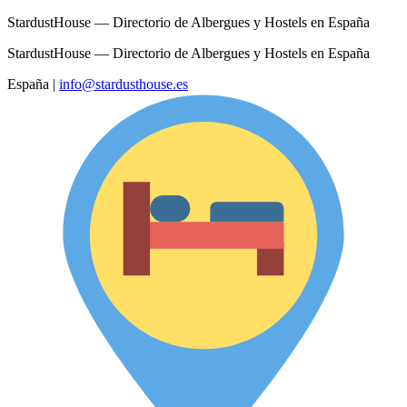
StardustHouse — Directorio de Albergues y Hostels en España
StardustHouse — Directorio de Albergues y Hostels en España
España
|
info@stardusthouse.es