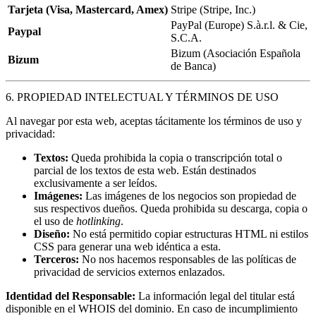
Tarjeta (Visa, Mastercard, Amex)
Stripe (Stripe, Inc.)
PayPal (Europe) S.à.r.l. & Cie,
Paypal
S.C.A.
Bizum (Asociación Española
Bizum
de Banca)
6. PROPIEDAD INTELECTUAL Y TÉRMINOS DE USO
Al navegar por esta web, aceptas tácitamente los términos de uso y
privacidad:
Textos:
Queda prohibida la copia o transcripción total o
parcial de los textos de esta web. Están destinados
exclusivamente a ser leídos.
Imágenes:
Las imágenes de los negocios son propiedad de
sus respectivos dueños. Queda prohibida su descarga, copia o
el uso de
hotlinking
.
Diseño:
No está permitido copiar estructuras HTML ni estilos
CSS para generar una web idéntica a esta.
Terceros:
No nos hacemos responsables de las políticas de
privacidad de servicios externos enlazados.
Identidad del Responsable:
La información legal del titular está
disponible en el WHOIS del dominio. En caso de incumplimiento