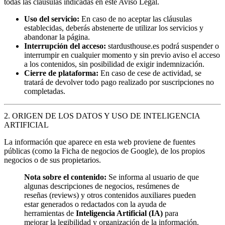
todas las cláusulas indicadas en este Aviso Legal.
Uso del servicio:
En caso de no aceptar las cláusulas
establecidas, deberás abstenerte de utilizar los servicios y
abandonar la página.
Interrupción del acceso:
stardusthouse.es podrá suspender o
interrumpir en cualquier momento y sin previo aviso el acceso
a los contenidos, sin posibilidad de exigir indemnización.
Cierre de plataforma:
En caso de cese de actividad, se
tratará de devolver todo pago realizado por suscripciones no
completadas.
2. ORIGEN DE LOS DATOS Y USO DE INTELIGENCIA
ARTIFICIAL
La información que aparece en esta web proviene de fuentes
públicas (como la Ficha de negocios de Google), de los propios
negocios o de sus propietarios.
Nota sobre el contenido:
Se informa al usuario de que
algunas descripciones de negocios, resúmenes de
reseñas (reviews) y otros contenidos auxiliares pueden
estar generados o redactados con la ayuda de
herramientas de
Inteligencia Artificial (IA)
para
mejorar la legibilidad y organización de la información.