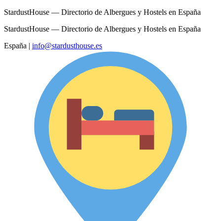
StardustHouse — Directorio de Albergues y Hostels en España
StardustHouse — Directorio de Albergues y Hostels en España
España
|
info@stardusthouse.es