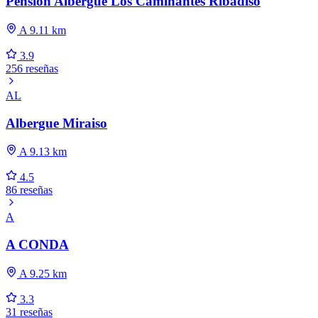
Pensión Albergue Los Caminantes Ribadiso
A 9.11 km
3.9
256 reseñas
AL
Albergue Miraiso
A 9.13 km
4.5
86 reseñas
A
A CONDA
A 9.25 km
3.3
31 reseñas