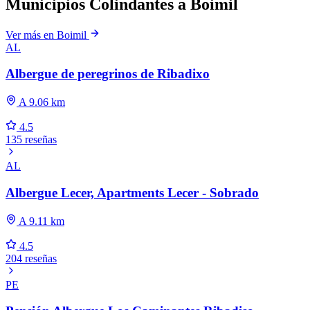
Municipios Colindantes a Boimil
Ver más en Boimil
AL
Albergue de peregrinos de Ribadixo
A 9.06 km
4.5
135 reseñas
AL
Albergue Lecer, Apartments Lecer - Sobrado
A 9.11 km
4.5
204 reseñas
PE