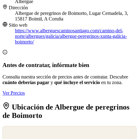
Albergue
Dirección
Albergue de peregrinos de Boimorto, Lugar Cernadela, 3,
15817 Boimil, A Coruña
Sitio web
https://www.alberguescaminosantiago.com/camino-del-
norte/albergues/galicia/albergue-peregrinos-xunta-galicia-
boimorto/
Antes de contratar, infórmate bien
Consulta nuestra sección de precios antes de contratar. Descubre
cuánto deberías pagar
y
qué incluye el servicio
en tu zona.
Ver Precios
Ubicación de Albergue de peregrinos
de Boimorto
©
OpenStreetMap