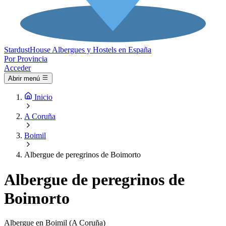
Stardust
House
Albergues y Hostels en España
Por Provincia
Acceder
Abrir menú
Inicio
A Coruña
Boimil
Albergue de peregrinos de Boimorto
Albergue de peregrinos de
Boimorto
Albergue en Boimil (A Coruña)