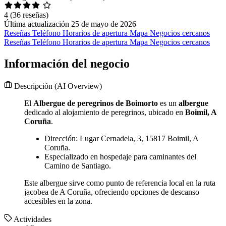
4
(36 reseñas)
Última actualización 25 de mayo de 2026
Reseñas
Teléfono
Horarios de apertura
Mapa
Negocios cercanos
Reseñas
Teléfono
Horarios de apertura
Mapa
Negocios cercanos
Información del negocio
Descripción
(AI Overview)
El
Albergue de peregrinos de Boimorto
es un
albergue
dedicado al alojamiento de peregrinos, ubicado en
Boimil, A
Coruña
.
Dirección: Lugar Cernadela, 3, 15817 Boimil, A
Coruña.
Especializado en hospedaje para caminantes del
Camino de Santiago.
Este albergue sirve como punto de referencia local en la ruta
jacobea de A Coruña, ofreciendo opciones de descanso
accesibles en la zona.
Actividades