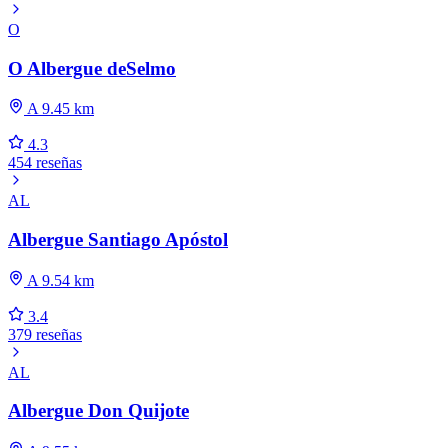
O
O Albergue deSelmo
A 9.45 km
4.3
454 reseñas
AL
Albergue Santiago Apóstol
A 9.54 km
3.4
379 reseñas
AL
Albergue Don Quijote