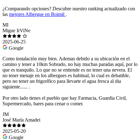
¿Comparando opciones?
Descubre nuestro ranking actualizado con
las
mejores Albergue en Boimil
.
MI
Migue IrViNe
2025-06-25
Google
Como instalación muy bien. Ademas debido a su ubicación en el
camino y tener a 10km Sobrado, no hay muchas paradas aquí, por lo
que es tranquilo. Lo que no se entiende es no tener una nevera. El
no tener menaje en los albergues es habitual, lo cual es debatible,
pero no tener un frigorífico para llevarte el agua fresca al dia
siguiente...... .
Por otro lado tienes el pueblo que hay Farmacia, Guardia Civil,
Supermercado, bares para cenar o comer.
JM
José María Amadei
2025-05-20
Google