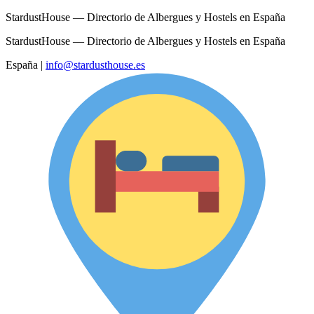
StardustHouse — Directorio de Albergues y Hostels en España
StardustHouse — Directorio de Albergues y Hostels en España
España
|
info@stardusthouse.es