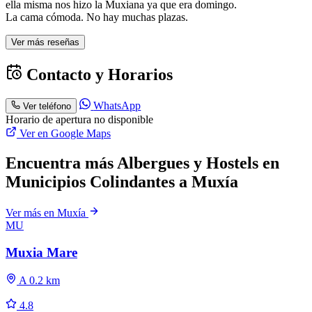
ella misma nos hizo la Muxiana ya que era domingo.
La cama cómoda. No hay muchas plazas.
Ver más reseñas
Contacto y Horarios
WhatsApp
Ver teléfono
Horario de apertura no disponible
Ver en Google Maps
Encuentra más Albergues y Hostels en
Municipios Colindantes a Muxía
Ver más en Muxía
MU
Muxia Mare
A 0.2 km
4.8