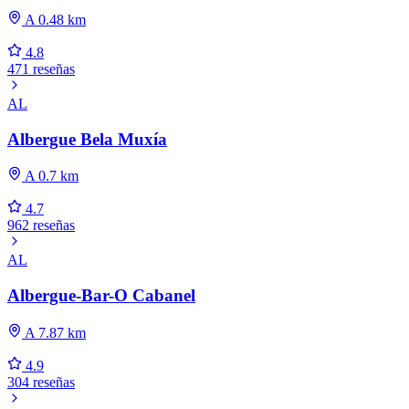
A 0.48 km
4.8
471 reseñas
AL
Albergue Bela Muxía
A 0.7 km
4.7
962 reseñas
AL
Albergue-Bar-O Cabanel
A 7.87 km
4.9
304 reseñas