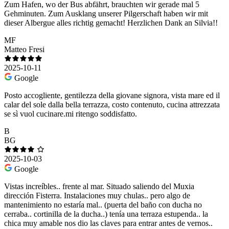
Zum Hafen, wo der Bus abfährt, brauchten wir gerade mal 5
Gehminuten. Zum Ausklang unserer Pilgerschaft haben wir mit
dieser Albergue alles richtig gemacht! Herzlichen Dank an Silvia!!
MF
Matteo Fresi
2025-10-11
Google
Posto accogliente, gentilezza della giovane signora, vista mare ed il
calar del sole dalla bella terrazza, costo contenuto, cucina attrezzata
se sì vuol cucinare.mi ritengo soddisfatto.
B
BG
2025-10-03
Google
Vistas increíbles.. frente al mar. Situado saliendo del Muxia
dirección Fisterra. Instalaciones muy chulas.. pero algo de
mantenimiento no estaría mal.. (puerta del baño con ducha no
cerraba.. cortinilla de la ducha..) tenía una terraza estupenda.. la
chica muy amable nos dio las claves para entrar antes de vernos..