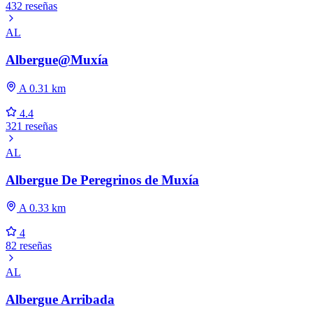
432 reseñas
AL
Albergue@Muxía
A 0.31 km
4.4
321 reseñas
AL
Albergue De Peregrinos de Muxía
A 0.33 km
4
82 reseñas
AL
Albergue Arribada