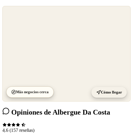
©
OpenStreetMap
©
CARTO
Más negocios cerca
Cómo llegar
Opiniones de Albergue Da Costa
4.6
(157 reseñas)