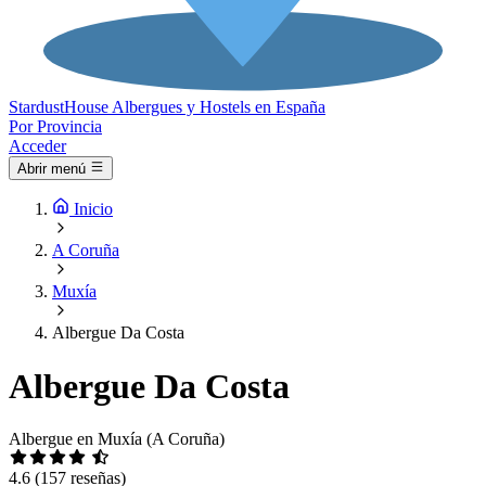
Stardust
House
Albergues y Hostels en España
Por Provincia
Acceder
Abrir menú
Inicio
A Coruña
Muxía
Albergue Da Costa
Albergue Da Costa
Albergue en Muxía (A Coruña)
4.6
(157 reseñas)