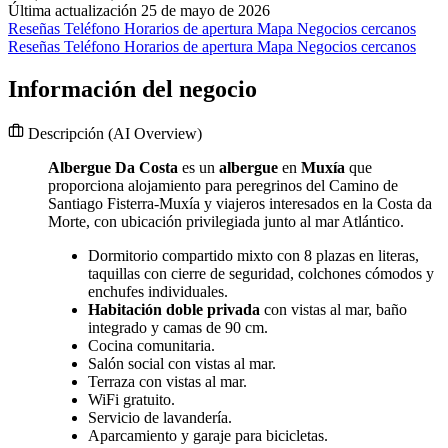
Última actualización 25 de mayo de 2026
Reseñas
Teléfono
Horarios de apertura
Mapa
Negocios cercanos
Reseñas
Teléfono
Horarios de apertura
Mapa
Negocios cercanos
Información del negocio
Descripción
(AI Overview)
Albergue Da Costa
es un
albergue
en
Muxía
que
proporciona alojamiento para peregrinos del Camino de
Santiago Fisterra-Muxía y viajeros interesados en la Costa da
Morte, con ubicación privilegiada junto al mar Atlántico.
Dormitorio compartido mixto con 8 plazas en literas,
taquillas con cierre de seguridad, colchones cómodos y
enchufes individuales.
Habitación doble privada
con vistas al mar, baño
integrado y camas de 90 cm.
Cocina comunitaria.
Salón social con vistas al mar.
Terraza con vistas al mar.
WiFi gratuito.
Servicio de lavandería.
Aparcamiento y garaje para bicicletas.