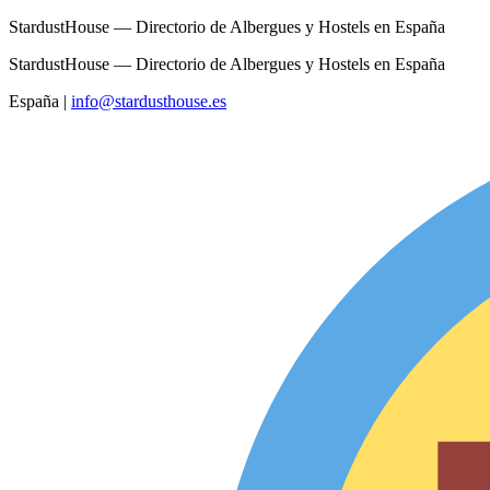
StardustHouse — Directorio de Albergues y Hostels en España
StardustHouse — Directorio de Albergues y Hostels en España
España
|
info@stardusthouse.es