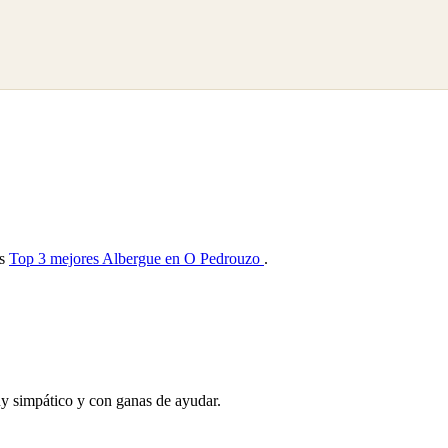
as
Top 3 mejores Albergue en O Pedrouzo
.
uy simpático y con ganas de ayudar.