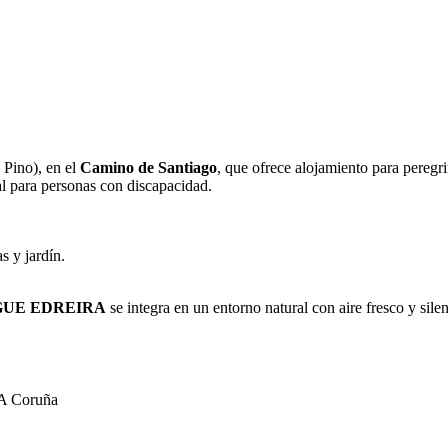
Pino), en el
Camino de Santiago
, que ofrece alojamiento para pereg
l para personas con discapacidad.
s y jardín.
UE EDREIRA
se integra en un entorno natural con aire fresco y sile
A Coruña