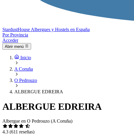
Stardust
House
Albergues y Hostels en España
Por Provincia
Acceder
Abrir menú
Inicio
A Coruña
O Pedrouzo
ALBERGUE EDREIRA
ALBERGUE EDREIRA
Albergue en O Pedrouzo (A Coruña)
4.3
(611 reseñas)