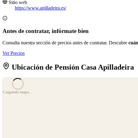
Sitio web
https://www.apilladeira.es/
Antes de contratar, infórmate bien
Consulta nuestra sección de precios antes de contratar. Descubre
cuán
Ver Precios
Ubicación de Pensión Casa Apilladeira
©
OpenStreetMap
Cargando mapa…
©
CARTO