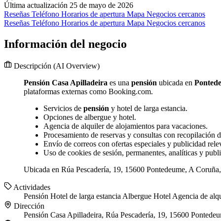
Última actualización 25 de mayo de 2026
Reseñas
Teléfono
Horarios de apertura
Mapa
Negocios cercanos
Reseñas
Teléfono
Horarios de apertura
Mapa
Negocios cercanos
Información del negocio
Descripción
(AI Overview)
Pensión Casa Apilladeira
es una
pensión
ubicada en
Ponted
plataformas externas como Booking.com.
Servicios de
pensión
y hotel de larga estancia.
Opciones de albergue y hotel.
Agencia de alquiler de alojamientos para vacaciones.
Procesamiento de reservas y consultas con recopilación
Envío de correos con ofertas especiales y publicidad rele
Uso de cookies de sesión, permanentes, analíticas y public
Ubicada en Rúa Pescadería, 19, 15600 Pontedeume, A Coruña, g
Actividades
Pensión
Hotel de larga estancia
Albergue
Hotel
Agencia de alqu
Dirección
Pensión Casa Apilladeira, Rúa Pescadería, 19, 15600 Pontede