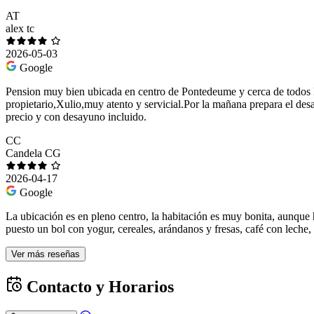
AT
alex tc
2026-05-03
Google
Pension muy bien ubicada en centro de Pontedeume y cerca de todos lo
propietario,Xulio,muy atento y servicial.Por la mañana prepara el des
precio y con desayuno incluido.
CC
Candela CG
2026-04-17
Google
La ubicación es en pleno centro, la habitación es muy bonita, aunqu
puesto un bol con yogur, cereales, arándanos y fresas, café con leche
Ver más reseñas
Contacto y Horarios