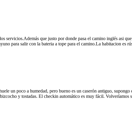
s servicios.Además que justo por donde pasa el camino inglés asi que 
ayuno para salir con la bateria a tope para el camino.La habitacion es 
e huele un poco a humedad, pero bueno es un caserón antiguo, supongo
, bizcocho y tostadas. El checkin automático es muy fácil. Volveríamos 