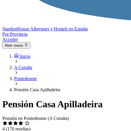
Stardust
House
Albergues y Hostels en España
Por Provincia
Acceder
Abrir menú
Inicio
A Coruña
Pontedeume
Pensión Casa Apilladeira
Pensión Casa Apilladeira
Pensión en Pontedeume (A Coruña)
4
(170 reseñas)