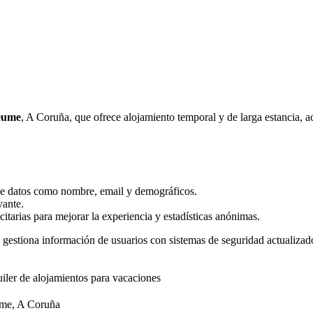
eume
, A Coruña, que ofrece alojamiento temporal y de larga estancia, a
 de datos como nombre, email y demográficos.
vante.
itarias para mejorar la experiencia y estadísticas anónimas.
estiona información de usuarios con sistemas de seguridad actualizado
iler de alojamientos para vacaciones
ume, A Coruña