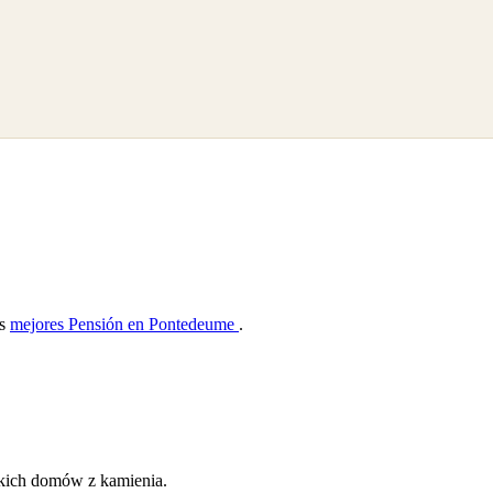
as
mejores Pensión en Pontedeume
.
skich domów z kamienia.