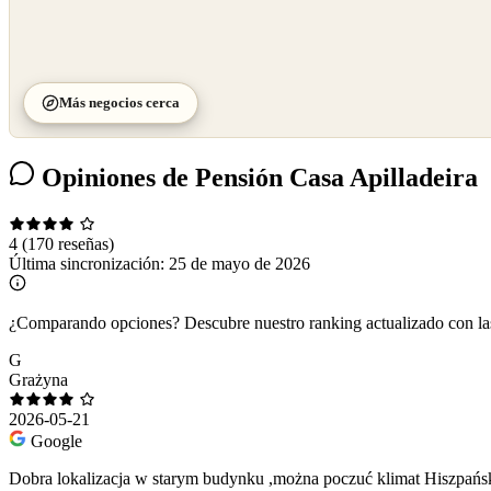
Más negocios cerca
Opiniones de Pensión Casa Apilladeira
4
(170 reseñas)
Última sincronización:
25 de mayo de 2026
¿Comparando opciones?
Descubre nuestro ranking actualizado con l
G
Grażyna
2026-05-21
Google
Dobra lokalizacja w starym budynku ,można poczuć klimat Hiszpań