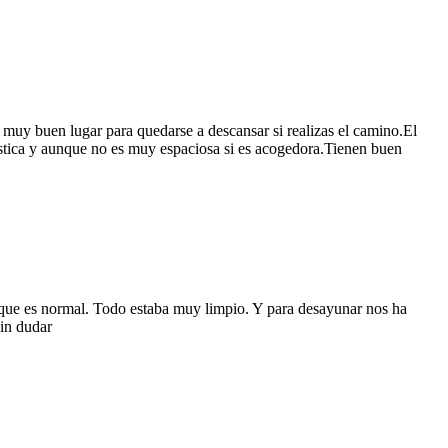
muy buen lugar para quedarse a descansar si realizas el camino.El
rústica y aunque no es muy espaciosa si es acogedora.Tienen buen
 que es normal. Todo estaba muy limpio. Y para desayunar nos ha
sin dudar