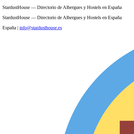
StardustHouse — Directorio de Albergues y Hostels en España
StardustHouse — Directorio de Albergues y Hostels en España
España
|
info@stardusthouse.es