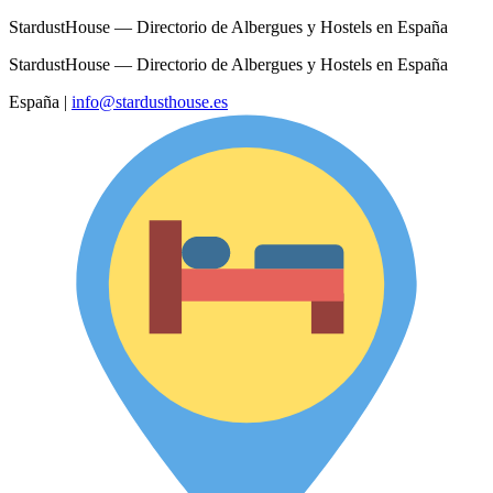
StardustHouse — Directorio de Albergues y Hostels en España
StardustHouse — Directorio de Albergues y Hostels en España
España
|
info@stardusthouse.es