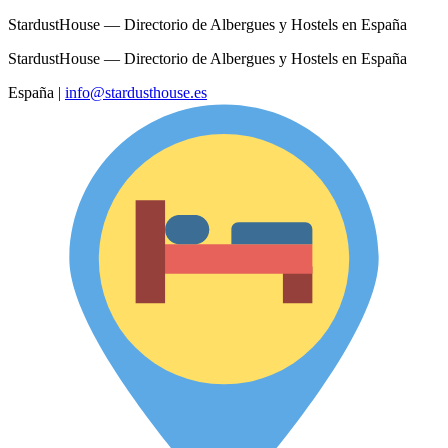
StardustHouse — Directorio de Albergues y Hostels en España
StardustHouse — Directorio de Albergues y Hostels en España
España
|
info@stardusthouse.es