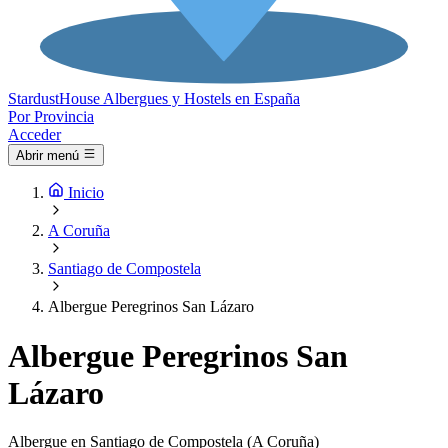
Stardust
House
Albergues y Hostels en España
Por Provincia
Acceder
Abrir menú
Inicio
A Coruña
Santiago de Compostela
Albergue Peregrinos San Lázaro
Albergue Peregrinos San
Lázaro
Albergue en Santiago de Compostela (A Coruña)