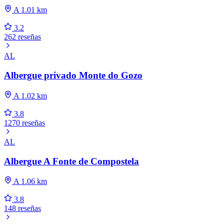
A 1.01 km
3.2
262 reseñas
AL
Albergue privado Monte do Gozo
A 1.02 km
3.8
1270 reseñas
AL
Albergue A Fonte de Compostela
A 1.06 km
3.8
148 reseñas