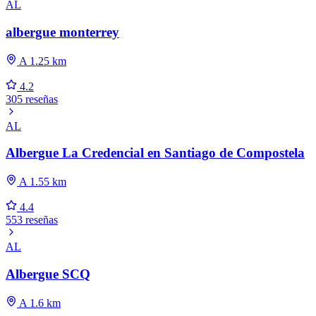
AL
albergue monterrey
A 1.25 km
4.2
305 reseñas
AL
Albergue La Credencial en Santiago de Compostela
A 1.55 km
4.4
553 reseñas
AL
Albergue SCQ
A 1.6 km