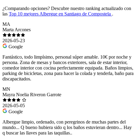
¿Comparando opciones?
Descubre nuestro ranking actualizado con
las
Top 10 mejores Albergue en Santiago de Compostela
.
MA
Marta Arcones
2026-05-23
Google
Fantástico, todo limpísimo, personal súper amable. 10€ por noche y
persona. Zona de mesas y bancos exteriores, sala de estar interior,
comedor interior con cocina perfectamente equipada. Baños limpios,
parking de bicicletas, zona para hacer la colada y tenderla, baño para
discapacitados.
MN
Mayra Noelia Riveron Garrote
2026-05-05
Google
Albergue limpio, ordenado, con peregrinos de muchas partes del
mundo... Q bueno hubiera sido q los baños estuvieran dentro... Hay
q buscar las llaves para las taquillas..