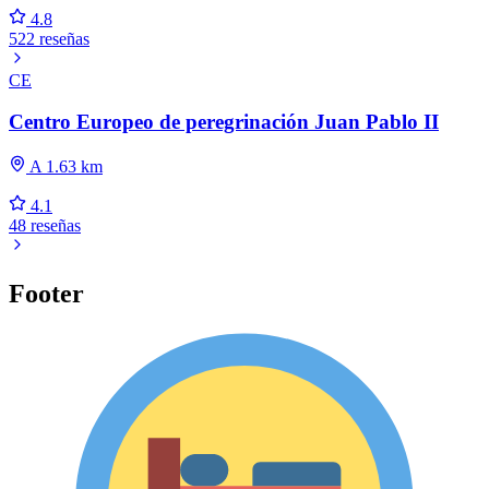
4.8
522 reseñas
CE
Centro Europeo de peregrinación Juan Pablo II
A 1.63 km
4.1
48 reseñas
Footer