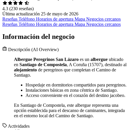
4.3
(230 reseñas)
Última actualización 25 de mayo de 2026
Reseñas
Teléfono
Horarios de apertura
Mapa
Negocios cercanos
Reseñas
Teléfono
Horarios de apertura
Mapa
Negocios cercanos
Información del negocio
Descripción
(AI Overview)
Albergue Peregrinos San Lázaro
es un
albergue
ubicado
en
Santiago de Compostela
, A Coruña (15707), destinado al
alojamiento
de peregrinos que completan el Camino de
Santiago.
Hospedaje en dormitorios compartidos para peregrinos.
Instalaciones básicas en zona céntrica de Santiago.
Acceso conveniente en el corazón del destino jacobeo.
En Santiago de Compostela, este albergue representa una
opción establecida para el descanso de caminantes, integrada
en el entorno local del Camino de Santiago.
Actividades