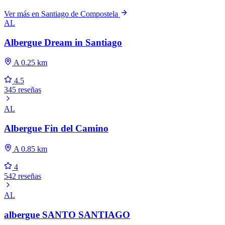
Ver más en Santiago de Compostela
AL
Albergue Dream in Santiago
A 0.25 km
4.5
345 reseñas
AL
Albergue Fin del Camino
A 0.85 km
4
542 reseñas
AL
albergue SANTO SANTIAGO