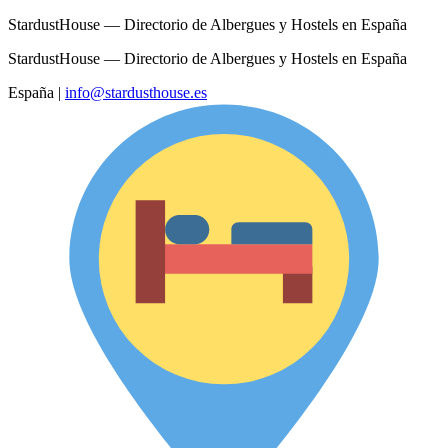
StardustHouse — Directorio de Albergues y Hostels en España
StardustHouse — Directorio de Albergues y Hostels en España
España
|
info@stardusthouse.es