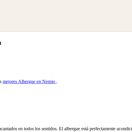
a
as
mejores Albergue en Nerpio
.
cantados en todos los sentidos. El albergue está perfectamente acondic