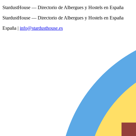
StardustHouse — Directorio de Albergues y Hostels en España
StardustHouse — Directorio de Albergues y Hostels en España
España
|
info@stardusthouse.es