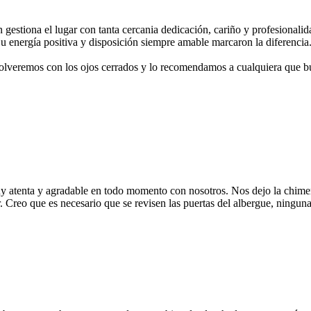
 gestiona el lugar con tanta cercania dedicación, cariño y profesional
Su energía positiva y disposición siempre amable marcaron la diferencia
olveremos con los ojos cerrados y lo recomendamos a cualquiera que bu
 atenta y agradable en todo momento con nosotros. Nos dejo la chimene
er. Creo que es necesario que se revisen las puertas del albergue, ningun