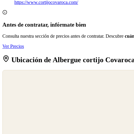
https://www.cortijocovaroca.com/
Antes de contratar, infórmate bien
Consulta nuestra sección de precios antes de contratar. Descubre
cuán
Ver Precios
Ubicación de Albergue cortijo Covaroc
©
OpenStreetMap
©
CARTO