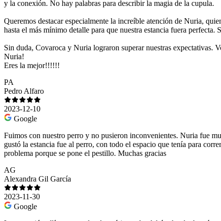
y la conexión. No hay palabras para describir la magia de la cupula.
Queremos destacar especialmente la increíble atención de Nuria, quien
hasta el más mínimo detalle para que nuestra estancia fuera perfecta. 
Sin duda, Covaroca y Nuria lograron superar nuestras expectativas. V
Nuria!
Eres la mejor!!!!!!
PA
Pedro Alfaro
2023-12-10
Google
Fuimos con nuestro perro y no pusieron inconvenientes. Nuria fue muy
gustó la estancia fue al perro, con todo el espacio que tenía para corr
problema porque se pone el pestillo. Muchas gracias
AG
Alexandra Gil García
2023-11-30
Google