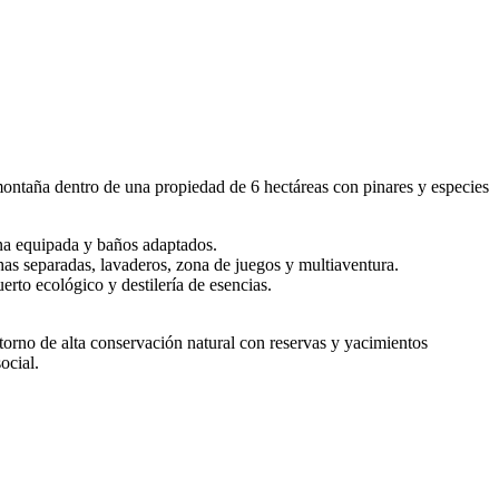
ontaña dentro de una propiedad de 6 hectáreas con pinares y especies
ina equipada y baños adaptados.
as separadas, lavaderos, zona de juegos y multiaventura.
erto ecológico y destilería de esencias.
orno de alta conservación natural con reservas y yacimientos
ocial.