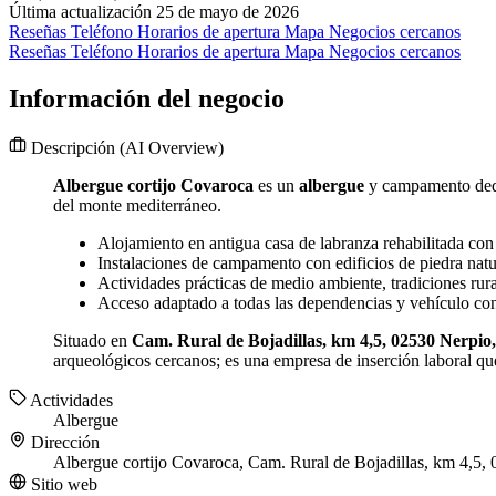
Última actualización 25 de mayo de 2026
Reseñas
Teléfono
Horarios de apertura
Mapa
Negocios cercanos
Reseñas
Teléfono
Horarios de apertura
Mapa
Negocios cercanos
Información del negocio
Descripción
(AI Overview)
Albergue cortijo Covaroca
es un
albergue
y campamento dedic
del monte mediterráneo.
Alojamiento en antigua casa de labranza rehabilitada con
Instalaciones de campamento con edificios de piedra natu
Actividades prácticas de medio ambiente, tradiciones rural
Acceso adaptado a todas las dependencias y vehículo con
Situado en
Cam. Rural de Bojadillas, km 4,5, 02530 Nerpio,
arqueológicos cercanos; es una empresa de inserción laboral que
Actividades
Albergue
Dirección
Albergue cortijo Covaroca, Cam. Rural de Bojadillas, km 4,5,
Sitio web