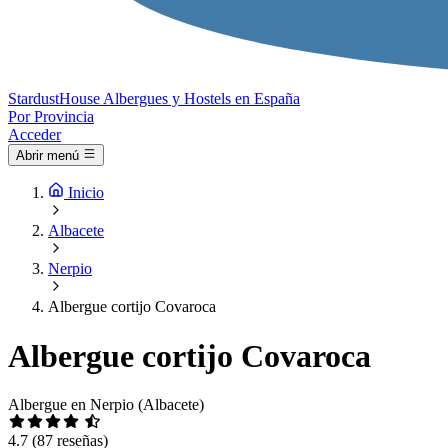
Stardust
House
Albergues y Hostels en España
Por Provincia
Acceder
Abrir menú
Inicio
Albacete
Nerpio
Albergue cortijo Covaroca
Albergue cortijo Covaroca
Albergue en Nerpio (Albacete)
4.7
(87 reseñas)