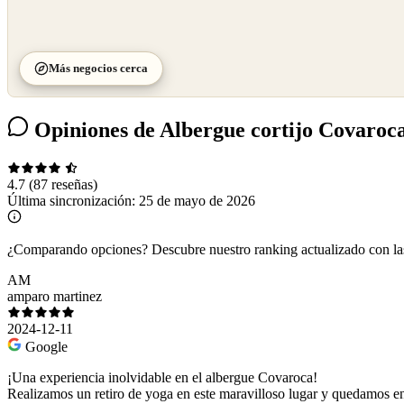
Más negocios cerca
Opiniones de Albergue cortijo Covaroc
4.7
(87 reseñas)
Última sincronización:
25 de mayo de 2026
¿Comparando opciones?
Descubre nuestro ranking actualizado con l
AM
amparo martinez
2024-12-11
Google
¡Una experiencia inolvidable en el albergue Covaroca!
Realizamos un retiro de yoga en este maravilloso lugar y quedamos en