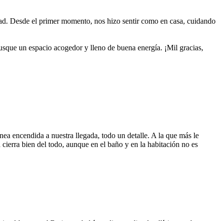
idad. Desde el primer momento, nos hizo sentir como en casa, cuidando
.
sque un espacio acogedor y lleno de buena energía. ¡Mil gracias,
a encendida a nuestra llegada, todo un detalle. A la que más le
a cierra bien del todo, aunque en el baño y en la habitación no es