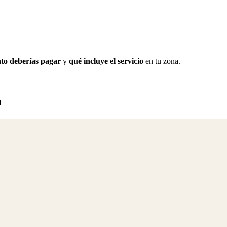
to deberías pagar
y
qué incluye el servicio
en tu zona.
a