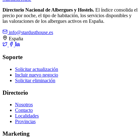
Directorio Nacional de Albergues y Hostels.
El índice consolida el
precio por noche, el tipo de habitación, los servicios disponibles y
las valoraciones de los albergues activos en España.
info@stardusthouse.es
España
Soporte
Solicitar actualización
Incluir nuevo negocio
Solicitar eliminación
Directorio
Nosotros
Contacto
Localidades
Provincias
Marketing