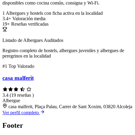
disponibles como cocina común, consigna y Wi-Fi.
1
Albergues y hostels con ficha activa en la localidad
3.4+
Valoración media
19+
Reseñas verificadas
Listado de Albergues Auditados
Registro completo de hostels, albergues juveniles y albergues de
peregrinos en la localidad
#1
Top Valorado
casa malferit
3.4
(19 reseñas )
Albergue
casa malferit, Plaça Palau, Carrer de Sant Xoxim, 03820 Alcoleja
Ver perfil completo
Footer