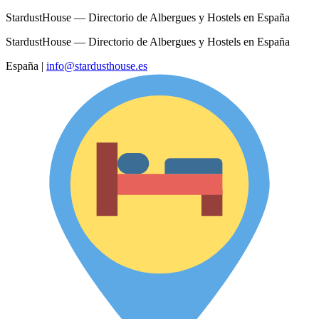
StardustHouse — Directorio de Albergues y Hostels en España
StardustHouse — Directorio de Albergues y Hostels en España
España
|
info@stardusthouse.es