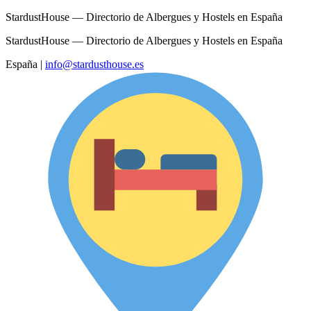
StardustHouse — Directorio de Albergues y Hostels en España
StardustHouse — Directorio de Albergues y Hostels en España
España
|
info@stardusthouse.es