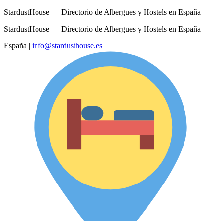
StardustHouse — Directorio de Albergues y Hostels en España
StardustHouse — Directorio de Albergues y Hostels en España
España
|
info@stardusthouse.es