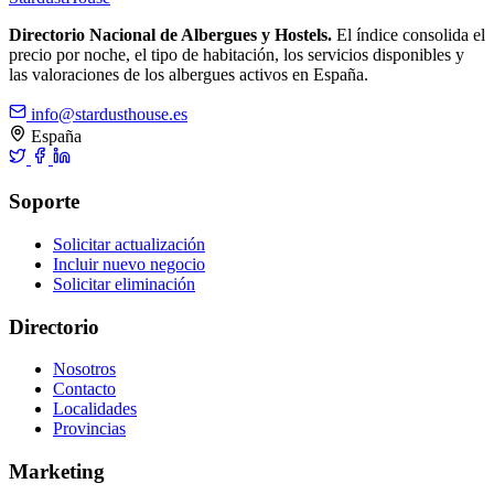
Directorio Nacional de Albergues y Hostels.
El índice consolida el
precio por noche, el tipo de habitación, los servicios disponibles y
las valoraciones de los albergues activos en España.
info@stardusthouse.es
España
Soporte
Solicitar actualización
Incluir nuevo negocio
Solicitar eliminación
Directorio
Nosotros
Contacto
Localidades
Provincias
Marketing