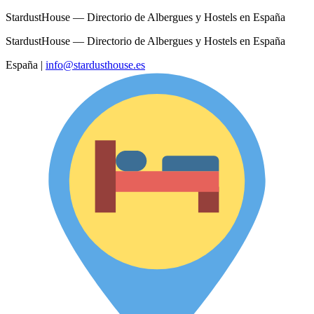
StardustHouse — Directorio de Albergues y Hostels en España
StardustHouse — Directorio de Albergues y Hostels en España
España
|
info@stardusthouse.es