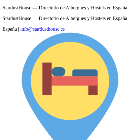
StardustHouse — Directorio de Albergues y Hostels en España
StardustHouse — Directorio de Albergues y Hostels en España
España
|
info@stardusthouse.es