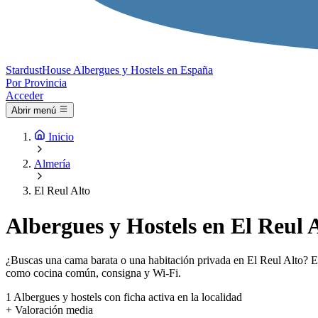
Stardust
House
Albergues y Hostels en España
Por Provincia
Acceder
Abrir menú
Inicio
Almería
El Reul Alto
Albergues y Hostels en El Reul 
¿Buscas una cama barata o una habitación privada en El Reul Alto? El 
como cocina común, consigna y Wi-Fi.
1
Albergues y hostels con ficha activa en la localidad
+
Valoración media