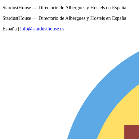
StardustHouse — Directorio de Albergues y Hostels en España
StardustHouse — Directorio de Albergues y Hostels en España
España
|
info@stardusthouse.es