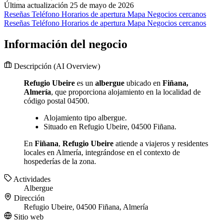
Última actualización 25 de mayo de 2026
Reseñas
Teléfono
Horarios de apertura
Mapa
Negocios cercanos
Reseñas
Teléfono
Horarios de apertura
Mapa
Negocios cercanos
Información del negocio
Descripción
(AI Overview)
Refugio Ubeire
es un
albergue
ubicado en
Fiñana,
Almería
, que proporciona alojamiento en la localidad de
código postal 04500.
Alojamiento tipo albergue.
Situado en Refugio Ubeire, 04500 Fiñana.
En
Fiñana
,
Refugio Ubeire
atiende a viajeros y residentes
locales en Almería, integrándose en el contexto de
hospederías de la zona.
Actividades
Albergue
Dirección
Refugio Ubeire, 04500 Fiñana, Almería
Sitio web