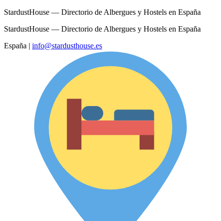
StardustHouse — Directorio de Albergues y Hostels en España
StardustHouse — Directorio de Albergues y Hostels en España
España
|
info@stardusthouse.es