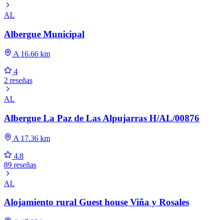
AL
Albergue Municipal
A 16.66 km
4
2 reseñas
AL
Albergue La Paz de Las Alpujarras H/AL/00876
A 17.36 km
4.8
89 reseñas
AL
Alojamiento rural Guest house Viña y Rosales