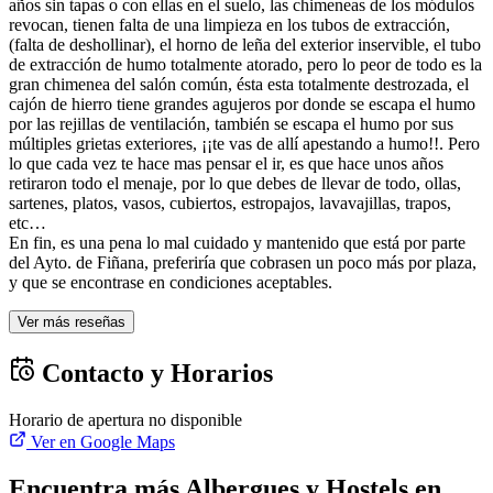
años sin tapas o con ellas en el suelo, las chimeneas de los módulos
revocan, tienen falta de una limpieza en los tubos de extracción,
(falta de deshollinar), el horno de leña del exterior inservible, el tubo
de extracción de humo totalmente atorado, pero lo peor de todo es la
gran chimenea del salón común, ésta esta totalmente destrozada, el
cajón de hierro tiene grandes agujeros por donde se escapa el humo
por las rejillas de ventilación, también se escapa el humo por sus
múltiples grietas exteriores, ¡¡te vas de allí apestando a humo!!. Pero
lo que cada vez te hace mas pensar el ir, es que hace unos años
retiraron todo el menaje, por lo que debes de llevar de todo, ollas,
sartenes, platos, vasos, cubiertos, estropajos, lavavajillas, trapos,
etc…
En fin, es una pena lo mal cuidado y mantenido que está por parte
del Ayto. de Fiñana, preferiría que cobrasen un poco más por plaza,
y que se encontrase en condiciones aceptables.
Ver más reseñas
Contacto y Horarios
Horario de apertura no disponible
Ver en Google Maps
Encuentra más Albergues y Hostels en