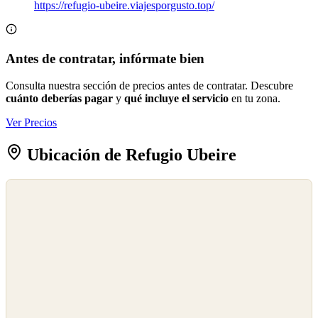
https://refugio-ubeire.viajesporgusto.top/
Antes de contratar, infórmate bien
Consulta nuestra sección de precios antes de contratar. Descubre
cuánto deberías pagar
y
qué incluye el servicio
en tu zona.
Ver Precios
Ubicación de Refugio Ubeire
©
OpenStreetMap
©
CARTO