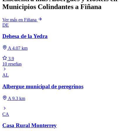
Municipios Colindantes a Fiñana
Ver más en Fiñana
DE
Dehesa de la Yedra
A 4.07 km
3.9
10 reseñas
AL
Albergue municipal de peregrinos
A 9.3 km
CA
Casa Rural Monterrey