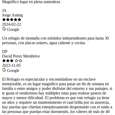
Magnífico lugar en plena naturaleza
JA
Jorge Anting
2024-02-22
Google
Un refugio de montaña con módulos independientes para hasta 30
personas, con placas solares, agua caliente y cocina
DP
David Perez Membrive
2023-11-05
Google
El Refugio es espectacular y encontrándose en un enclave
inmejorable, es un lugar magnifico para pasar un fin de semana en
familia o entre amigos y poder disfrutar del entorno y sus paisajes, si
te gusta el senderismo hay múltiples rutas para realizar paseos de
mayor y menor dificultad. El problema es que este refugio ya tiene
un años y requiere un mantenimiento el cual brilla por su ausencia,
hay puertas que chirrían estrepitosamente despertando con el ruido a
las personas que puedan estar durmiendo, los váteres de más de 40