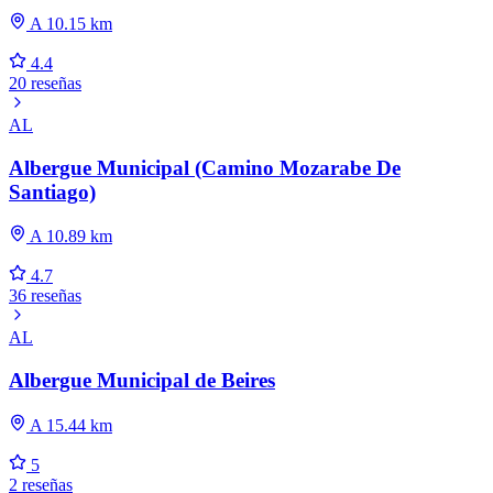
A 10.15 km
4.4
20 reseñas
AL
Albergue Municipal (Camino Mozarabe De
Santiago)
A 10.89 km
4.7
36 reseñas
AL
Albergue Municipal de Beires
A 15.44 km
5
2 reseñas