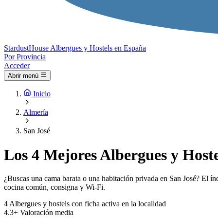
Stardust
House
Albergues y Hostels en España
Por Provincia
Acceder
Abrir menú
Inicio
Almería
San José
Los 4 Mejores Albergues y Hoste
¿Buscas una cama barata o una habitación privada en San José? El índi
cocina común, consigna y Wi-Fi.
4
Albergues y hostels con ficha activa en la localidad
4.3+
Valoración media