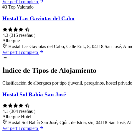
Ver perfil completo
#3
Top Valorado
Hostal Las Gaviotas del Cabo
4.3
(315 reseñas )
Albergue
Hostal Las Gaviotas del Cabo, Calle Ent., 8, 04118 San José, Alm
Ver perfil completo
Índice de Tipos de Alojamiento
Clasificación de albergues por tipo (juvenil, peregrinos, hostel privado
Hostal Sol Bahía San José
4.1
(304 reseñas )
Albergue
Hotel
Hostal Sol Bahía San José, Cjón. de Istria, s/n, 04118 San José, A
Ver perfil completo