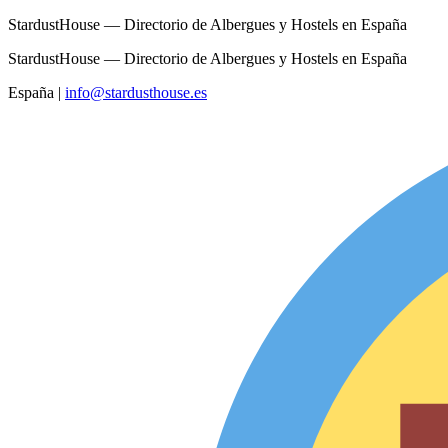
StardustHouse — Directorio de Albergues y Hostels en España
StardustHouse — Directorio de Albergues y Hostels en España
España
|
info@stardusthouse.es