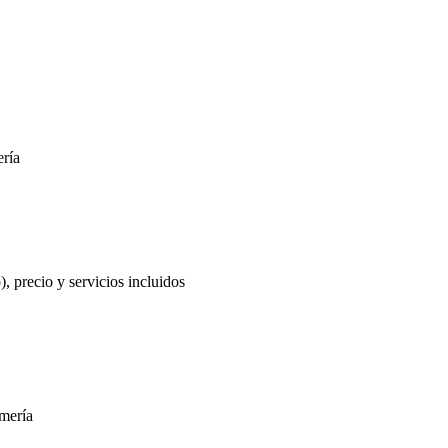
ería
), precio y servicios incluidos
lmería