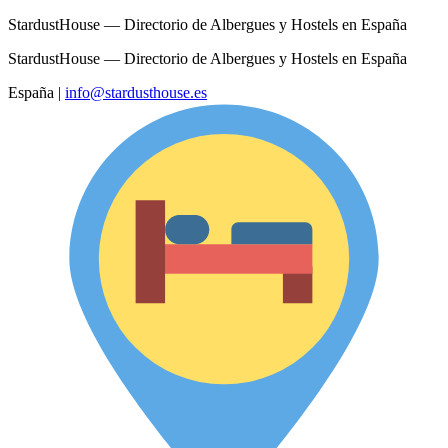
StardustHouse — Directorio de Albergues y Hostels en España
StardustHouse — Directorio de Albergues y Hostels en España
España
|
info@stardusthouse.es