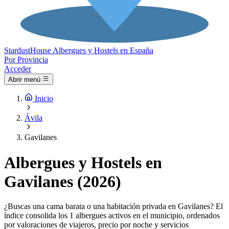
Stardust
House
Albergues y Hostels en España
Por Provincia
Acceder
Abrir menú
Inicio
Ávila
Gavilanes
Albergues y Hostels en
Gavilanes (2026)
¿Buscas una cama barata o una habitación privada en Gavilanes? El
índice consolida los 1 albergues activos en el municipio, ordenados
por valoraciones de viajeros, precio por noche y servicios