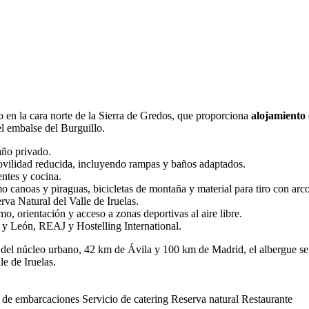
o en la cara norte de la Sierra de Gredos, que proporciona
alojamiento
el embalse del Burguillo.
año privado.
ovilidad reducida, incluyendo rampas y baños adaptados.
ntes y cocina.
 canoas y piraguas, bicicletas de montaña y material para tiro con arco
rva Natural del Valle de Iruelas.
, orientación y acceso a zonas deportivas al aire libre.
 y León, REAJ y Hostelling International.
 del núcleo urbano, 42 km de Ávila y 100 km de Madrid, el albergue se 
le de Iruelas.
er de embarcaciones
Servicio de catering
Reserva natural
Restaurante