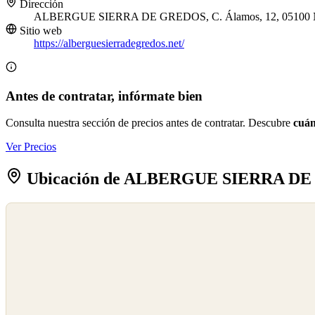
Dirección
ALBERGUE SIERRA DE GREDOS, C. Álamos, 12, 05100 Na
Sitio web
https://alberguesierradegredos.net/
Antes de contratar, infórmate bien
Consulta nuestra sección de precios antes de contratar. Descubre
cuán
Ver Precios
Ubicación de ALBERGUE SIERRA D
©
OpenStreetMap
©
CARTO