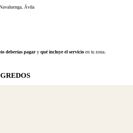
valuenga, Ávila
to deberías pagar
y
qué incluye el servicio
en tu zona.
E GREDOS