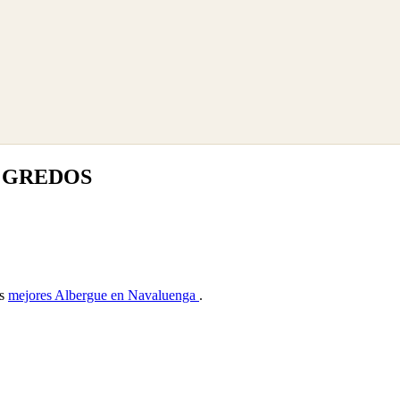
E GREDOS
as
mejores Albergue en Navaluenga
.