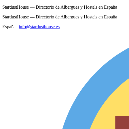
StardustHouse — Directorio de Albergues y Hostels en España
StardustHouse — Directorio de Albergues y Hostels en España
España
|
info@stardusthouse.es