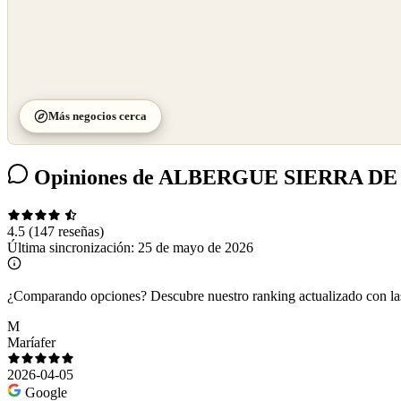
Más negocios cerca
Opiniones de ALBERGUE SIERRA D
4.5
(147 reseñas)
Última sincronización:
25 de mayo de 2026
¿Comparando opciones?
Descubre nuestro ranking actualizado con l
M
Maríafer
2026-04-05
Google