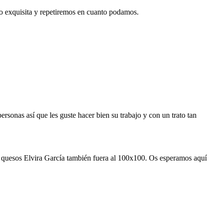
o exquisita y repetiremos en cuanto podamos.
s así que les guste hacer bien su trabajo y con un trato tan
s quesos Elvira García también fuera al 100x100. Os esperamos aquí