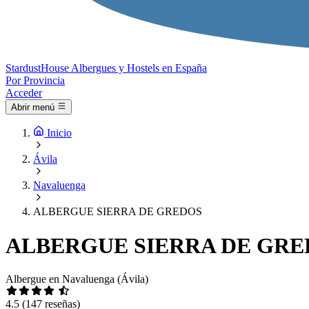
Stardust
House
Albergues y Hostels en España
Por Provincia
Acceder
Abrir menú
Inicio
Ávila
Navaluenga
ALBERGUE SIERRA DE GREDOS
ALBERGUE SIERRA DE GRE
Albergue en Navaluenga (Ávila)
4.5
(147 reseñas)