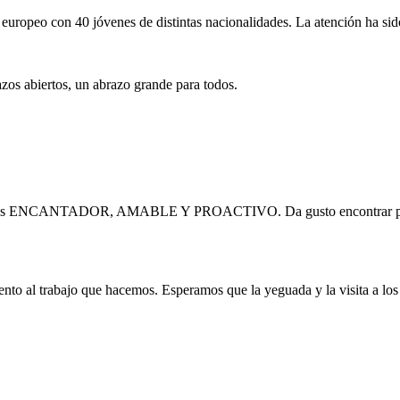
europeo con 40 jóvenes de distintas nacionalidades. La atención ha sid
zos abiertos, un abrazo grande para todos.
lia) es ENCANTADOR, AMABLE Y PROACTIVO. Da gusto encontrar persona
nto al trabajo que hacemos. Esperamos que la yeguada y la visita a lo