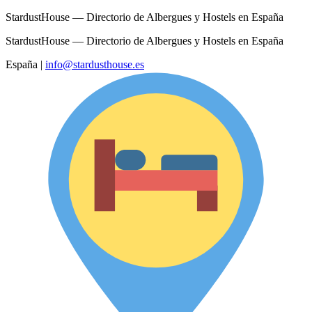
StardustHouse — Directorio de Albergues y Hostels en España
StardustHouse — Directorio de Albergues y Hostels en España
España
|
info@stardusthouse.es