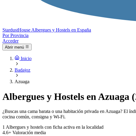
Stardust
House
Albergues y Hostels en España
Por Provincia
Acceder
Abrir menú
Inicio
Badajoz
Azuaga
Albergues y Hostels en Azuaga 
¿Buscas una cama barata o una habitación privada en Azuaga? El índic
cocina común, consigna y Wi-Fi.
1
Albergues y hostels con ficha activa en la localidad
4.6+
Valoración media