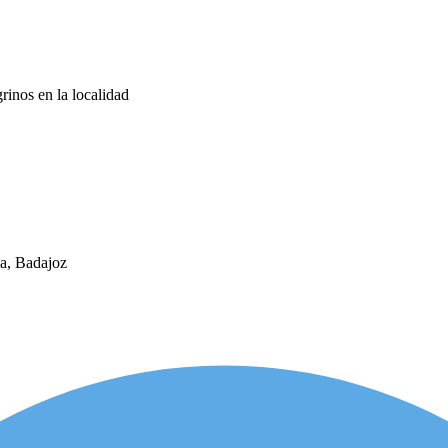
rinos en la localidad
ga, Badajoz