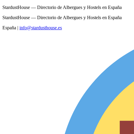
StardustHouse — Directorio de Albergues y Hostels en España
StardustHouse — Directorio de Albergues y Hostels en España
España
|
info@stardusthouse.es