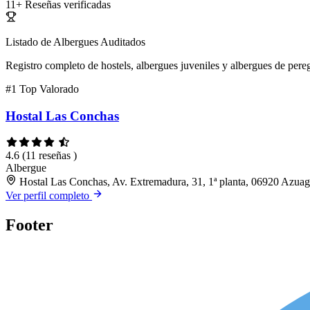
11+
Reseñas verificadas
Listado de Albergues Auditados
Registro completo de hostels, albergues juveniles y albergues de pereg
#1
Top Valorado
Hostal Las Conchas
4.6
(11 reseñas )
Albergue
Hostal Las Conchas, Av. Extremadura, 31, 1ª planta, 06920 Azua
Ver perfil completo
Footer