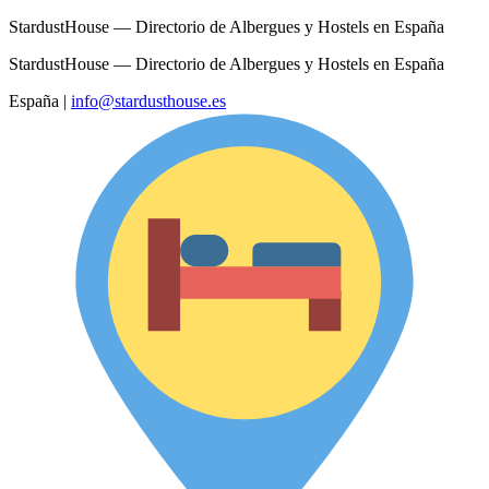
StardustHouse — Directorio de Albergues y Hostels en España
StardustHouse — Directorio de Albergues y Hostels en España
España
|
info@stardusthouse.es