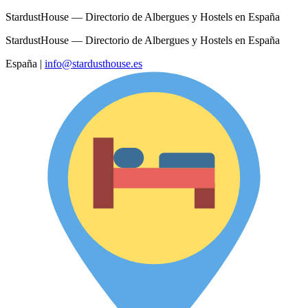
StardustHouse — Directorio de Albergues y Hostels en España
StardustHouse — Directorio de Albergues y Hostels en España
España
|
info@stardusthouse.es