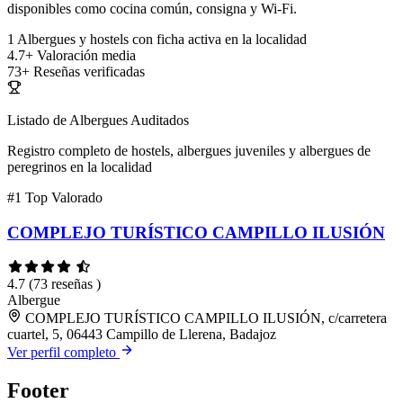
disponibles como cocina común, consigna y Wi-Fi.
1
Albergues y hostels con ficha activa en la localidad
4.7+
Valoración media
73+
Reseñas verificadas
Listado de Albergues Auditados
Registro completo de hostels, albergues juveniles y albergues de
peregrinos en la localidad
#1
Top Valorado
COMPLEJO TURÍSTICO CAMPILLO ILUSIÓN
4.7
(73 reseñas )
Albergue
COMPLEJO TURÍSTICO CAMPILLO ILUSIÓN, c/carretera
cuartel, 5, 06443 Campillo de Llerena, Badajoz
Ver perfil completo
Footer