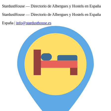
StardustHouse — Directorio de Albergues y Hostels en España
StardustHouse — Directorio de Albergues y Hostels en España
España
|
info@stardusthouse.es