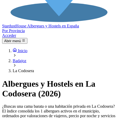
Stardust
House
Albergues y Hostels en España
Por Provincia
Acceder
Abrir menú
Inicio
Badajoz
La Codosera
Albergues y Hostels en La
Codosera (2026)
¿Buscas una cama barata o una habitación privada en La Codosera?
El índice consolida los 1 albergues activos en el municipio,
ordenados por valoraciones de viajeros, precio por noche y servicios