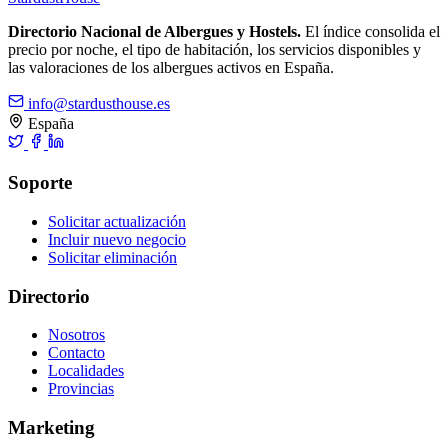
Directorio Nacional de Albergues y Hostels.
El índice consolida el
precio por noche, el tipo de habitación, los servicios disponibles y
las valoraciones de los albergues activos en España.
info@stardusthouse.es
España
Soporte
Solicitar actualización
Incluir nuevo negocio
Solicitar eliminación
Directorio
Nosotros
Contacto
Localidades
Provincias
Marketing