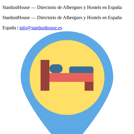
StardustHouse — Directorio de Albergues y Hostels en España
StardustHouse — Directorio de Albergues y Hostels en España
España
|
info@stardusthouse.es