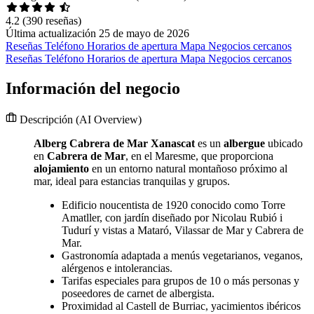
4.2
(390 reseñas)
Última actualización 25 de mayo de 2026
Reseñas
Teléfono
Horarios de apertura
Mapa
Negocios cercanos
Reseñas
Teléfono
Horarios de apertura
Mapa
Negocios cercanos
Información del negocio
Descripción
(AI Overview)
Alberg Cabrera de Mar Xanascat
es un
albergue
ubicado
en
Cabrera de Mar
, en el Maresme, que proporciona
alojamiento
en un entorno natural montañoso próximo al
mar, ideal para estancias tranquilas y grupos.
Edificio noucentista de 1920 conocido como Torre
Amatller, con jardín diseñado por Nicolau Rubió i
Tudurí y vistas a Mataró, Vilassar de Mar y Cabrera de
Mar.
Gastronomía adaptada a menús vegetarianos, veganos,
alérgenos e intolerancias.
Tarifas especiales para grupos de 10 o más personas y
poseedores de carnet de albergista.
Proximidad al Castell de Burriac, yacimientos ibéricos