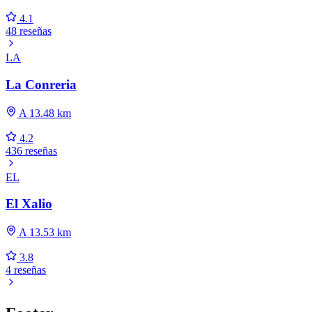
4.1
48 reseñas
LA
La Conreria
A 13.48 km
4.2
436 reseñas
EL
El Xalio
A 13.53 km
3.8
4 reseñas