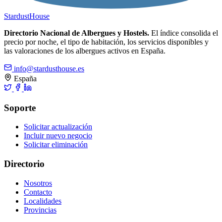
Stardust
House
Directorio Nacional de Albergues y Hostels.
El índice consolida el
precio por noche, el tipo de habitación, los servicios disponibles y
las valoraciones de los albergues activos en España.
info@stardusthouse.es
España
Soporte
Solicitar actualización
Incluir nuevo negocio
Solicitar eliminación
Directorio
Nosotros
Contacto
Localidades
Provincias