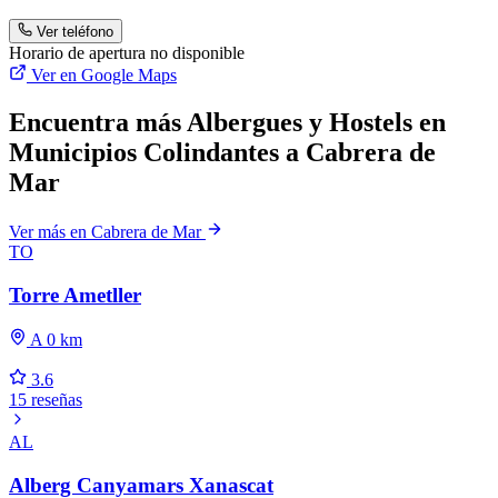
Ver teléfono
Horario de apertura no disponible
Ver en Google Maps
Encuentra más Albergues y Hostels en
Municipios Colindantes a Cabrera de
Mar
Ver más en Cabrera de Mar
TO
Torre Ametller
A 0 km
3.6
15 reseñas
AL
Alberg Canyamars Xanascat