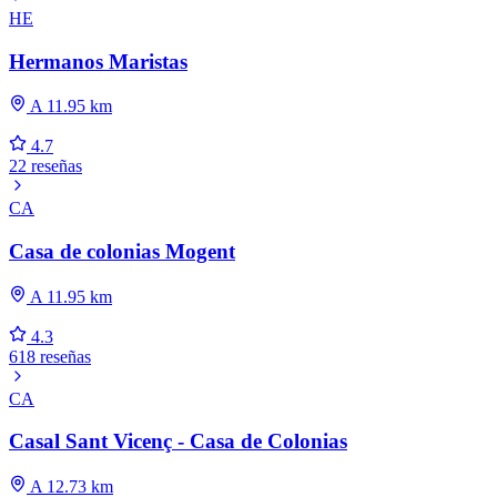
HE
Hermanos Maristas
A 11.95 km
4.7
22 reseñas
CA
Casa de colonias Mogent
A 11.95 km
4.3
618 reseñas
CA
Casal Sant Vicenç - Casa de Colonias
A 12.73 km