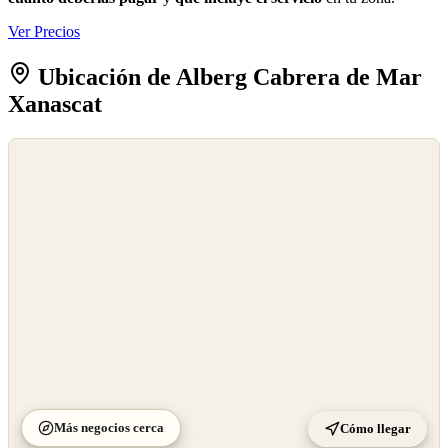
Ver Precios
Ubicación de Alberg Cabrera de Mar
Xanascat
©
OpenStreetMap
©
CARTO
Más negocios cerca
Cómo llegar