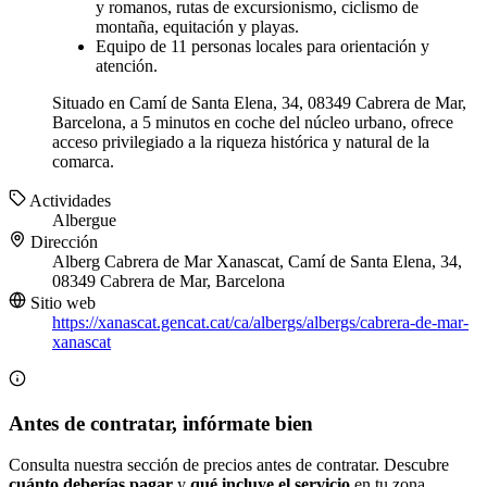
y romanos, rutas de excursionismo, ciclismo de
montaña, equitación y playas.
Equipo de 11 personas locales para orientación y
atención.
Situado en Camí de Santa Elena, 34, 08349 Cabrera de Mar,
Barcelona, a 5 minutos en coche del núcleo urbano, ofrece
acceso privilegiado a la riqueza histórica y natural de la
comarca.
Actividades
Albergue
Dirección
Alberg Cabrera de Mar Xanascat, Camí de Santa Elena, 34,
08349 Cabrera de Mar, Barcelona
Sitio web
https://xanascat.gencat.cat/ca/albergs/albergs/cabrera-de-mar-
xanascat
Antes de contratar, infórmate bien
Consulta nuestra sección de precios antes de contratar. Descubre
cuánto deberías pagar
y
qué incluye el servicio
en tu zona.