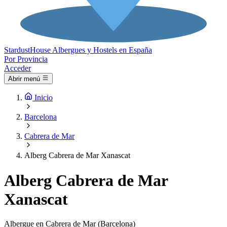
Stardust
House
Albergues y Hostels en España
Por Provincia
Acceder
Abrir menú
Inicio
Barcelona
Cabrera de Mar
Alberg Cabrera de Mar Xanascat
Alberg Cabrera de Mar
Xanascat
Albergue en Cabrera de Mar (Barcelona)