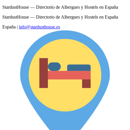
StardustHouse — Directorio de Albergues y Hostels en España
StardustHouse — Directorio de Albergues y Hostels en España
España
|
info@stardusthouse.es