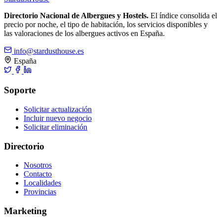
Directorio Nacional de Albergues y Hostels.
El índice consolida el
precio por noche, el tipo de habitación, los servicios disponibles y
las valoraciones de los albergues activos en España.
info@stardusthouse.es
España
Soporte
Solicitar actualización
Incluir nuevo negocio
Solicitar eliminación
Directorio
Nosotros
Contacto
Localidades
Provincias
Marketing