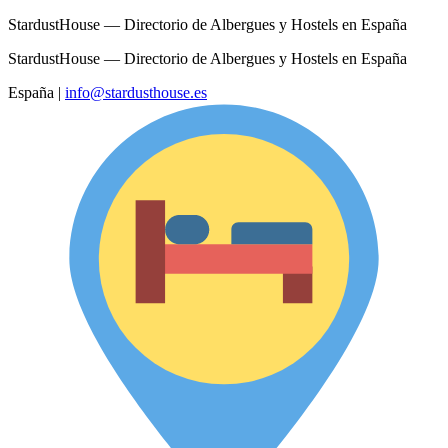
StardustHouse — Directorio de Albergues y Hostels en España
StardustHouse — Directorio de Albergues y Hostels en España
España
|
info@stardusthouse.es