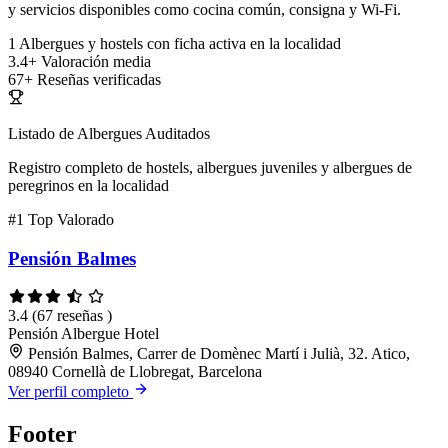
y servicios disponibles como cocina común, consigna y Wi-Fi.
1
Albergues y hostels con ficha activa en la localidad
3.4+
Valoración media
67+
Reseñas verificadas
Listado de Albergues Auditados
Registro completo de hostels, albergues juveniles y albergues de
peregrinos en la localidad
#1
Top Valorado
Pensión Balmes
3.4
(67 reseñas )
Pensión
Albergue
Hotel
Pensión Balmes, Carrer de Domènec Martí i Julià, 32. Atico,
08940 Cornellà de Llobregat, Barcelona
Ver perfil completo
Footer