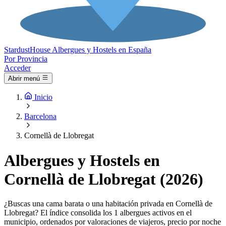
Stardust
House
Albergues y Hostels en España
Por Provincia
Acceder
Abrir menú
Inicio
Barcelona
Cornellà de Llobregat
Albergues y Hostels en
Cornellà de Llobregat (2026)
¿Buscas una cama barata o una habitación privada en Cornellà de
Llobregat? El índice consolida los 1 albergues activos en el
municipio, ordenados por valoraciones de viajeros, precio por noche