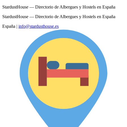
StardustHouse — Directorio de Albergues y Hostels en España
StardustHouse — Directorio de Albergues y Hostels en España
España
|
info@stardusthouse.es