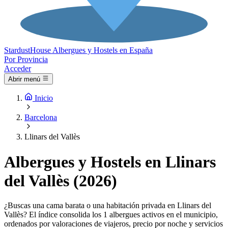
Stardust
House
Albergues y Hostels en España
Por Provincia
Acceder
Abrir menú
Inicio
Barcelona
Llinars del Vallès
Albergues y Hostels en Llinars
del Vallès (2026)
¿Buscas una cama barata o una habitación privada en Llinars del
Vallès? El índice consolida los 1 albergues activos en el municipio,
ordenados por valoraciones de viajeros, precio por noche y servicios