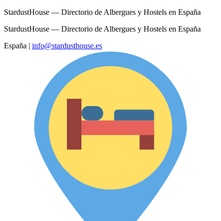
StardustHouse — Directorio de Albergues y Hostels en España
StardustHouse — Directorio de Albergues y Hostels en España
España
|
info@stardusthouse.es