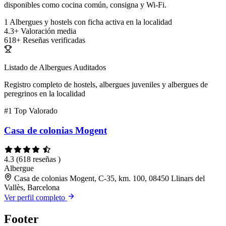
disponibles como cocina común, consigna y Wi-Fi.
1
Albergues y hostels con ficha activa en la localidad
4.3+
Valoración media
618+
Reseñas verificadas
Listado de Albergues Auditados
Registro completo de hostels, albergues juveniles y albergues de
peregrinos en la localidad
#1
Top Valorado
Casa de colonias Mogent
4.3
(618 reseñas )
Albergue
Casa de colonias Mogent, C-35, km. 100, 08450 Llinars del
Vallès, Barcelona
Ver perfil completo
Footer