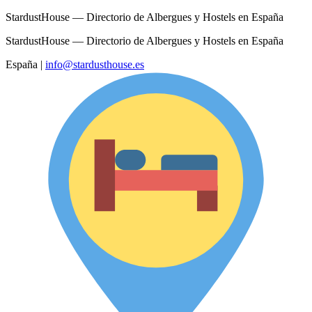
StardustHouse — Directorio de Albergues y Hostels en España
StardustHouse — Directorio de Albergues y Hostels en España
España
|
info@stardusthouse.es