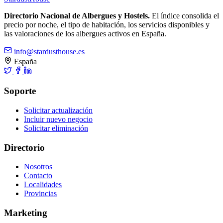
Directorio Nacional de Albergues y Hostels.
El índice consolida el
precio por noche, el tipo de habitación, los servicios disponibles y
las valoraciones de los albergues activos en España.
info@stardusthouse.es
España
Soporte
Solicitar actualización
Incluir nuevo negocio
Solicitar eliminación
Directorio
Nosotros
Contacto
Localidades
Provincias
Marketing