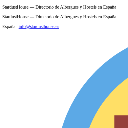
StardustHouse — Directorio de Albergues y Hostels en España
StardustHouse — Directorio de Albergues y Hostels en España
España
|
info@stardusthouse.es