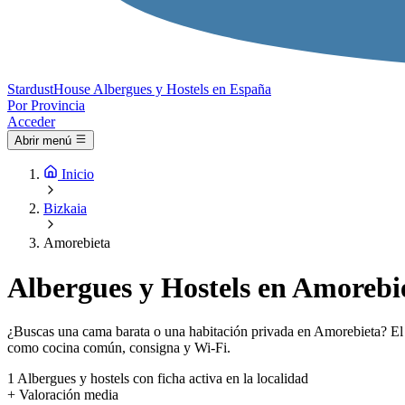
Stardust
House
Albergues y Hostels en España
Por Provincia
Acceder
Abrir menú
Inicio
Bizkaia
Amorebieta
Albergues y Hostels en Amorebi
¿Buscas una cama barata o una habitación privada en Amorebieta? El ín
como cocina común, consigna y Wi-Fi.
1
Albergues y hostels con ficha activa en la localidad
+
Valoración media