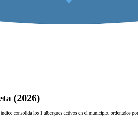
eta (2026)
dice consolida los 1 albergues activos en el municipio, ordenados por 