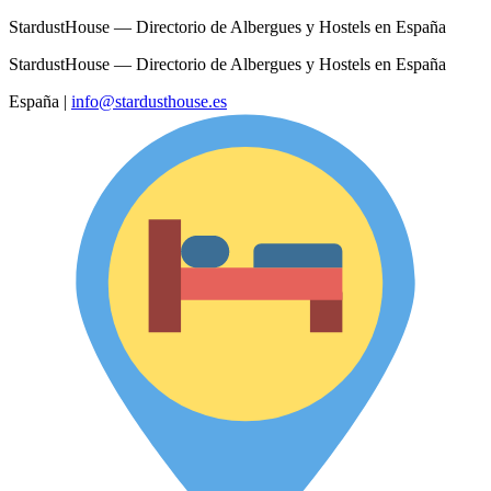
StardustHouse — Directorio de Albergues y Hostels en España
StardustHouse — Directorio de Albergues y Hostels en España
España
|
info@stardusthouse.es