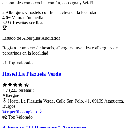
disponibles como cocina común, consigna y Wi-Fi.
2
Albergues y hostels con ficha activa en la localidad
4.6+
Valoración media
323+
Reseñas verificadas
Listado de Albergues Auditados
Registro completo de hostels, albergues juveniles y albergues de
peregrinos en la localidad
#1
Top Valorado
Hostel La Plazuela Verde
4.7
(223 reseñas )
Albergue
Hostel La Plazuela Verde, Calle San Polo, 41, 09199 Atapuerca,
Burgos
Ver perfil completo
#2
Top Valorado
Albergue "El Peregrino" Atapuerca