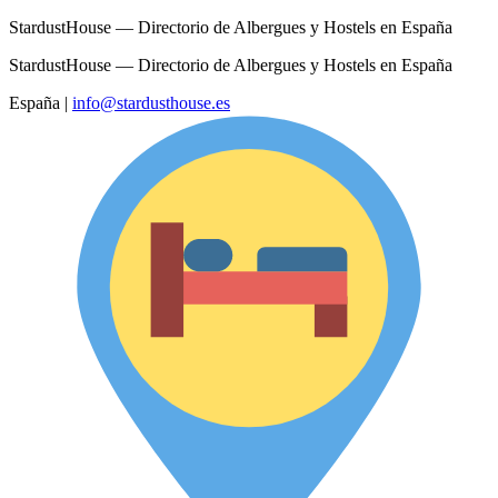
StardustHouse — Directorio de Albergues y Hostels en España
StardustHouse — Directorio de Albergues y Hostels en España
España
|
info@stardusthouse.es