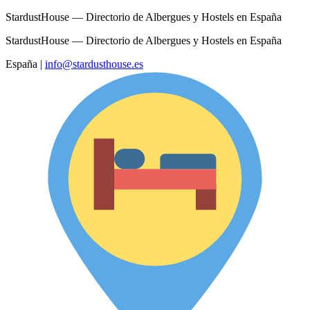
StardustHouse — Directorio de Albergues y Hostels en España
StardustHouse — Directorio de Albergues y Hostels en España
España
|
info@stardusthouse.es