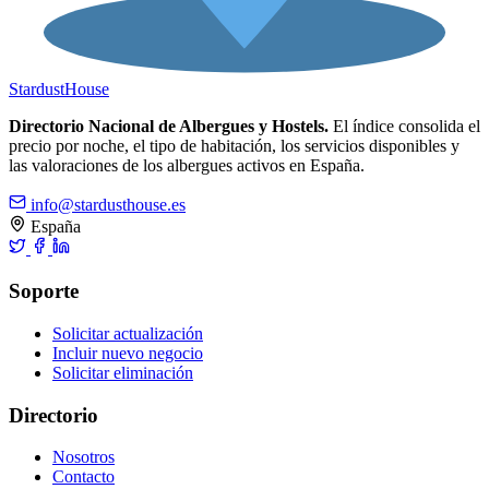
Stardust
House
Directorio Nacional de Albergues y Hostels.
El índice consolida el
precio por noche, el tipo de habitación, los servicios disponibles y
las valoraciones de los albergues activos en España.
info@stardusthouse.es
España
Soporte
Solicitar actualización
Incluir nuevo negocio
Solicitar eliminación
Directorio
Nosotros
Contacto