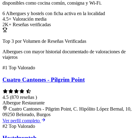
disponibles como cocina común, consigna y Wi-Fi.
6
Albergues y hostels con ficha activa en la localidad
4.5+
Valoración media
2K+
Reseñas verificadas
Top 3 por Volumen de Reseñas Verificadas
Albergues con mayor historial documentado de valoraciones de
viajeros
#1
Top Valorado
Cuatro Cantones - Pilgrim Point
4.5
(870 reseñas )
Albergue
Restaurante
Cuatro Cantones - Pilgrim Point, C. Hipólito López Bernal, 10,
09250 Belorado, Burgos
Ver perfil completo
#2
Top Valorado
Hostelpuntob