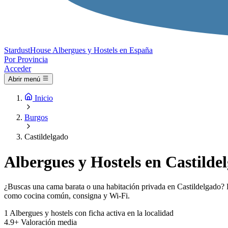
Stardust
House
Albergues y Hostels en España
Por Provincia
Acceder
Abrir menú
Inicio
Burgos
Castildelgado
Albergues y Hostels en Castilde
¿Buscas una cama barata o una habitación privada en Castildelgado? El
como cocina común, consigna y Wi-Fi.
1
Albergues y hostels con ficha activa en la localidad
4.9+
Valoración media