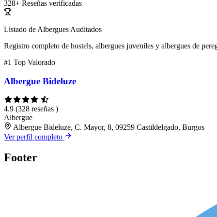
328+
Reseñas verificadas
Listado de Albergues Auditados
Registro completo de hostels, albergues juveniles y albergues de pereg
#1
Top Valorado
Albergue Bideluze
4.9
(328 reseñas )
Albergue
Albergue Bideluze, C. Mayor, 8, 09259 Castildelgado, Burgos
Ver perfil completo
Footer