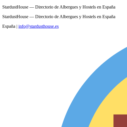
StardustHouse — Directorio de Albergues y Hostels en España
StardustHouse — Directorio de Albergues y Hostels en España
España
|
info@stardusthouse.es