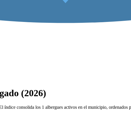
lgado (2026)
 índice consolida los 1 albergues activos en el municipio, ordenados po