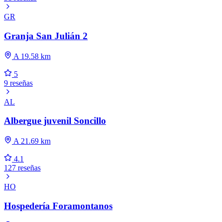
GR
Granja San Julián 2
A 19.58 km
5
9 reseñas
AL
Albergue juvenil Soncillo
A 21.69 km
4.1
127 reseñas
HO
Hospedería Foramontanos