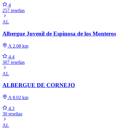
4
257 reseñas
AL
Albergue Juvenil de Espinosa de los Monteros
A 2.08 km
4.4
307 reseñas
AL
ALBERGUE DE CORNEJO
A 8.02 km
4.3
30 reseñas
AL