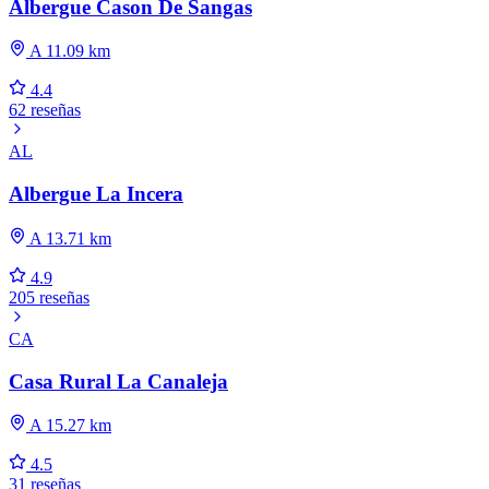
Albergue Cason De Sangas
A 11.09 km
4.4
62 reseñas
AL
Albergue La Incera
A 13.71 km
4.9
205 reseñas
CA
Casa Rural La Canaleja
A 15.27 km
4.5
31 reseñas