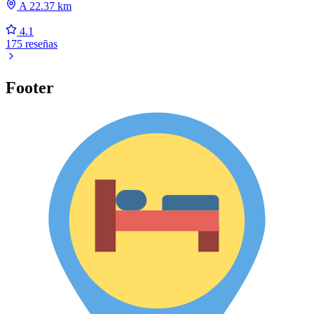
A 22.37 km
4.1
175 reseñas
Footer