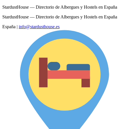
StardustHouse — Directorio de Albergues y Hostels en España
StardustHouse — Directorio de Albergues y Hostels en España
España
|
info@stardusthouse.es