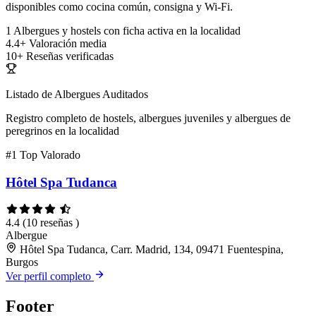
disponibles como cocina común, consigna y Wi-Fi.
1
Albergues y hostels con ficha activa en la localidad
4.4+
Valoración media
10+
Reseñas verificadas
Listado de Albergues Auditados
Registro completo de hostels, albergues juveniles y albergues de
peregrinos en la localidad
#1
Top Valorado
Hôtel Spa Tudanca
4.4
(10 reseñas )
Albergue
Hôtel Spa Tudanca, Carr. Madrid, 134, 09471 Fuentespina,
Burgos
Ver perfil completo
Footer