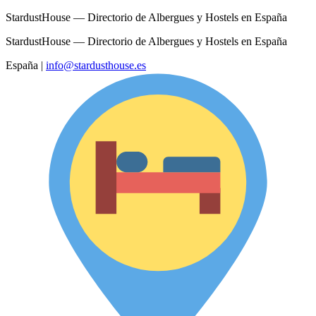
StardustHouse — Directorio de Albergues y Hostels en España
StardustHouse — Directorio de Albergues y Hostels en España
España
|
info@stardusthouse.es