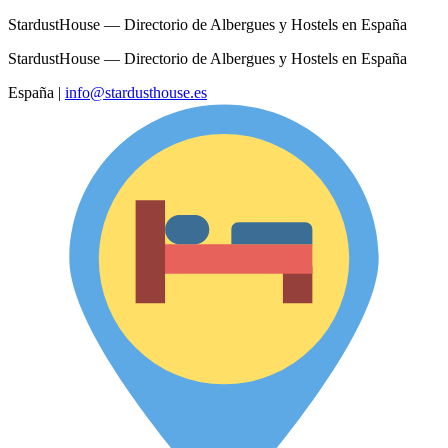
StardustHouse — Directorio de Albergues y Hostels en España
StardustHouse — Directorio de Albergues y Hostels en España
España
|
info@stardusthouse.es