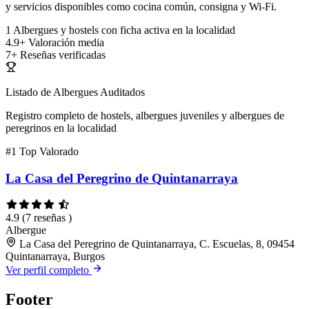
y servicios disponibles como cocina común, consigna y Wi-Fi.
1
Albergues y hostels con ficha activa en la localidad
4.9+
Valoración media
7+
Reseñas verificadas
Listado de Albergues Auditados
Registro completo de hostels, albergues juveniles y albergues de
peregrinos en la localidad
#1
Top Valorado
La Casa del Peregrino de Quintanarraya
4.9
(7 reseñas )
Albergue
La Casa del Peregrino de Quintanarraya, C. Escuelas, 8, 09454
Quintanarraya, Burgos
Ver perfil completo
Footer