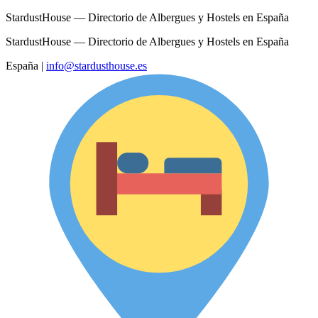
StardustHouse — Directorio de Albergues y Hostels en España
StardustHouse — Directorio de Albergues y Hostels en España
España
|
info@stardusthouse.es