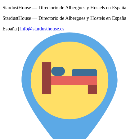
StardustHouse — Directorio de Albergues y Hostels en España
StardustHouse — Directorio de Albergues y Hostels en España
España
|
info@stardusthouse.es