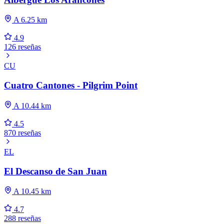
A 6.25 km
4.9
126 reseñas
CU
Cuatro Cantones - Pilgrim Point
A 10.44 km
4.5
870 reseñas
EL
El Descanso de San Juan
A 10.45 km
4.7
288 reseñas