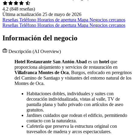
4.2
(848 reseñas)
Última actualización 25 de mayo de 2026
Reseñas
Teléfono
Horarios de apertura
Mapa
Negocios cercanos
Reseñas
Teléfono
Horarios de apertura
Mapa
Negocios cercanos
Información del negocio
Descripción
(AI Overview)
Hotel Restaurante San Antón Abad
es un
hotel
que
proporciona alojamiento y servicios de restauración en
Villafranca Montes de Oca
, Burgos, enfocado en peregrinos
del Camino de Santiago y visitantes del entorno natural de los
Montes de Oca.
Habitaciones dobles, individuales y suites con
decoración individualizada, vistas al valle, TV de
pantalla plana y baño privado con artículos de aseo
gratuitos.
Jardines cuidados que rodean el edificio, permitiendo
contacto con la naturaleza.
Cafetería que preserva la estructura original con
travesaños de madera y arcos espectaculares.