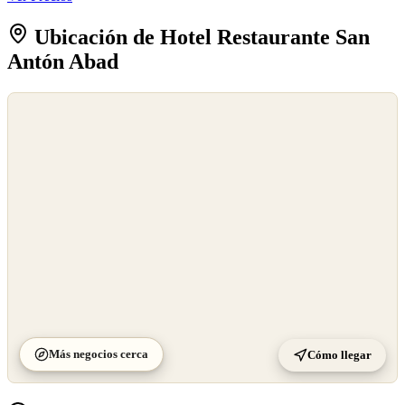
Ubicación de Hotel Restaurante San
Antón Abad
©
OpenStreetMap
©
CARTO
Más negocios cerca
Cómo llegar