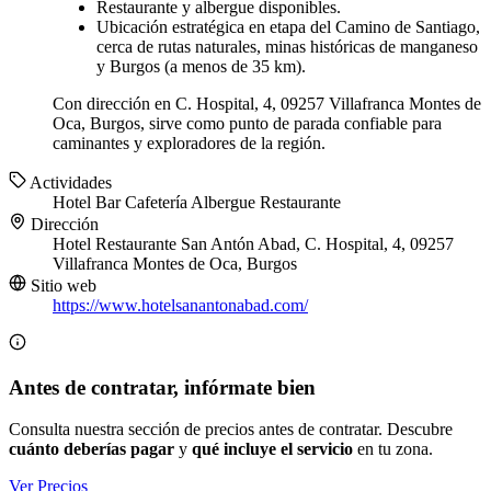
Restaurante y albergue disponibles.
Ubicación estratégica en etapa del Camino de Santiago,
cerca de rutas naturales, minas históricas de manganeso
y Burgos (a menos de 35 km).
Con dirección en C. Hospital, 4, 09257 Villafranca Montes de
Oca, Burgos, sirve como punto de parada confiable para
caminantes y exploradores de la región.
Actividades
Hotel
Bar
Cafetería
Albergue
Restaurante
Dirección
Hotel Restaurante San Antón Abad, C. Hospital, 4, 09257
Villafranca Montes de Oca, Burgos
Sitio web
https://www.hotelsanantonabad.com/
Antes de contratar, infórmate bien
Consulta nuestra sección de precios antes de contratar. Descubre
cuánto deberías pagar
y
qué incluye el servicio
en tu zona.
Ver Precios