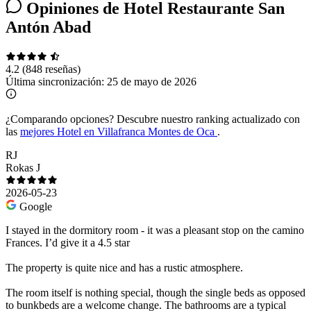
Opiniones de Hotel Restaurante San
Antón Abad
4.2
(848 reseñas)
Última sincronización:
25 de mayo de 2026
¿Comparando opciones?
Descubre nuestro ranking actualizado con
las
mejores Hotel en Villafranca Montes de Oca
.
RJ
Rokas J
2026-05-23
Google
I stayed in the dormitory room - it was a pleasant stop on the camino
Frances. I’d give it a 4.5 star
The property is quite nice and has a rustic atmosphere.
The room itself is nothing special, though the single beds as opposed
to bunkbeds are a welcome change. The bathrooms are a typical