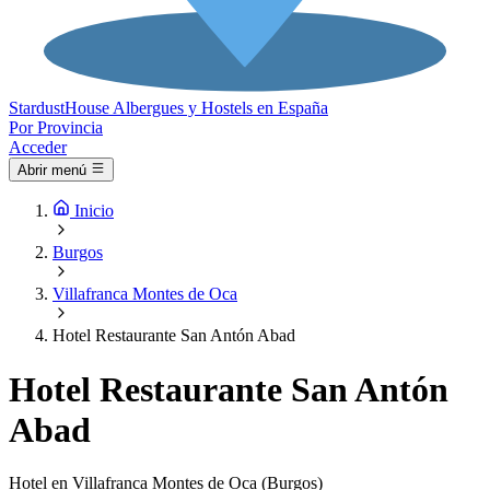
Stardust
House
Albergues y Hostels en España
Por Provincia
Acceder
Abrir menú
Inicio
Burgos
Villafranca Montes de Oca
Hotel Restaurante San Antón Abad
Hotel Restaurante San Antón
Abad
Hotel en Villafranca Montes de Oca (Burgos)