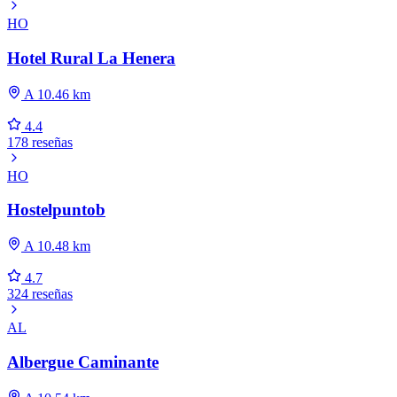
HO
Hotel Rural La Henera
A 10.46 km
4.4
178 reseñas
HO
Hostelpuntob
A 10.48 km
4.7
324 reseñas
AL
Albergue Caminante