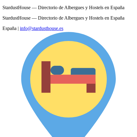
StardustHouse — Directorio de Albergues y Hostels en España
StardustHouse — Directorio de Albergues y Hostels en España
España
|
info@stardusthouse.es