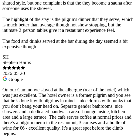
shared style, but one complaint is that the they become a sauna after
someone uses the shower.
The highlight of the stay is the pilgrims dinner that they serve, which
is much better than average though not show stopping, but the
intimate 2-person tables give it a restaurant experience feel.
The food and drinks served at the bar during the day seemed a bit
expensive though.
SH
Stephen Harris
2026-05-20
Google
On our Camino we stayed at the albergue (rear of the hotel) which
was just excellent. The hotel owner is a former pilgrim and you see
that he’s done it with pilgrims in mind…nice dorms with bunks that
you don’t bang your head on. Separate gender bathrooms, nice
showers and a dedicated handwash area. Lounge inside, kitchen
area and a large terrace. The cafe serves coffee at normal prices and
there’s a pilgrim menu in the restaurant, 3 courses and a bottle of
wine for €6 - excellent quality. It’s a great spot before the climb
begins.