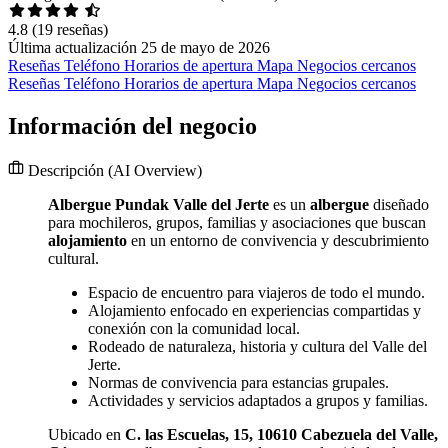
4.8
(19 reseñas)
Última actualización 25 de mayo de 2026
Reseñas
Teléfono
Horarios de apertura
Mapa
Negocios cercanos
Reseñas
Teléfono
Horarios de apertura
Mapa
Negocios cercanos
Información del negocio
Descripción
(AI Overview)
Albergue Pundak Valle del Jerte
es un
albergue
diseñado
para mochileros, grupos, familias y asociaciones que buscan
alojamiento
en un entorno de convivencia y descubrimiento
cultural.
Espacio de encuentro para viajeros de todo el mundo.
Alojamiento enfocado en experiencias compartidas y
conexión con la comunidad local.
Rodeado de naturaleza, historia y cultura del Valle del
Jerte.
Normas de convivencia para estancias grupales.
Actividades y servicios adaptados a grupos y familias.
Ubicado en
C. las Escuelas, 15, 10610 Cabezuela del Valle,