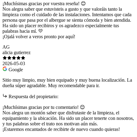
¡Muchísimas gracias por vuestra reseña! 😊
Nos alegra saber que estuvisteis a gusto y que valoráis tanto la
limpieza como el cuidado de las instalaciones. Intentamos que cada
persona que pasa por el albergue se sienta cómoda y bien atendida.
Ha sido un placer recibiros y os agradezco especialmente tus
palabras hacia mí. 💛
¡Ojalá volver a veros pronto por aquí!
AG
alicia gutierrez
2026-05-03
Google
Sitio muy limpio, muy bien equipado y muy buena localización. La
dueña súper agradable. Muy recomendable para ir.
Respuesta del propietario:
¡Muchísimas gracias por tu comentario! 😊
Nos alegra un montón saber que disfrutaste de la limpieza, el
equipamiento y la ubicación. Ha sido un placer tenerte con nosotros,
y tus palabras sobre el trato nos motivan aún más.
¡Estaremos encantados de recibirte de nuevo cuando quieras!