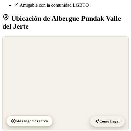
Amigable con la comunidad LGBTQ+
Ubicación de Albergue Pundak Valle
del Jerte
©
OpenStreetMap
©
CARTO
Más negocios cerca
Cómo llegar