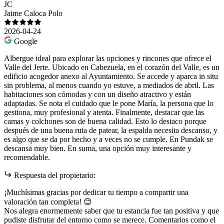
JC
Jaime Caloca Polo
2026-04-24
Google
Albergue ideal para explorar las opciones y rincones que ofrece el
Valle del Jerte. Ubicado en Cabezuela, en el corazón del Valle, es un
edificio acogedor anexo al Ayuntamiento. Se accede y aparca in situ
sin problema, al menos cuando yo estuve, a mediados de abril. Las
habitaciones son cómodas y con un diseño atractivo y están
adaptadas. Se nota el cuidado que le pone María, la persona que lo
gestiona, muy profesional y atenta. Finalmente, destacar que las
camas y colchones son de buena calidad. Esto lo destaco porque
después de una buena ruta de patear, la espalda necesita descanso, y
es algo que se da por hecho y a veces no se cumple. En Pundak se
descansa muy bien. En suma, una opción muy interesante y
recomendable.
Respuesta del propietario:
¡Muchísimas gracias por dedicar tu tiempo a compartir una
valoración tan completa! 😊
Nos alegra enormemente saber que tu estancia fue tan positiva y que
pudiste disfrutar del entorno como se merece. Comentarios como el