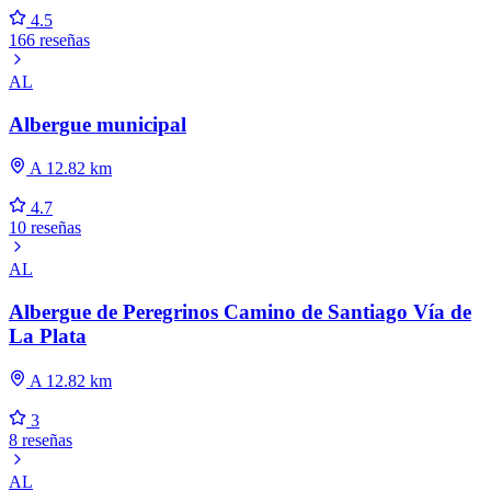
4.5
166 reseñas
AL
Albergue municipal
A 12.82 km
4.7
10 reseñas
AL
Albergue de Peregrinos Camino de Santiago Vía de
La Plata
A 12.82 km
3
8 reseñas
AL