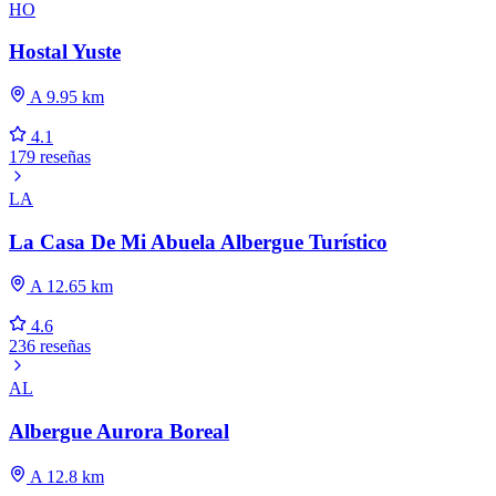
HO
Hostal Yuste
A 9.95 km
4.1
179 reseñas
LA
La Casa De Mi Abuela Albergue Turístico
A 12.65 km
4.6
236 reseñas
AL
Albergue Aurora Boreal
A 12.8 km