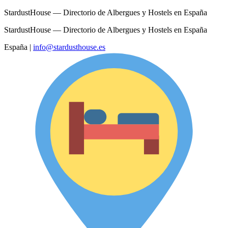
StardustHouse — Directorio de Albergues y Hostels en España
StardustHouse — Directorio de Albergues y Hostels en España
España
|
info@stardusthouse.es