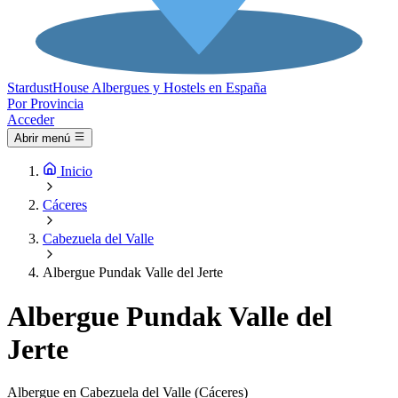
Stardust
House
Albergues y Hostels en España
Por Provincia
Acceder
Abrir menú
Inicio
Cáceres
Cabezuela del Valle
Albergue Pundak Valle del Jerte
Albergue Pundak Valle del
Jerte
Albergue en Cabezuela del Valle (Cáceres)