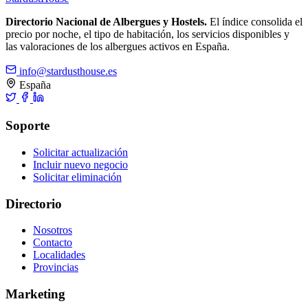
Directorio Nacional de Albergues y Hostels.
El índice consolida el
precio por noche, el tipo de habitación, los servicios disponibles y
las valoraciones de los albergues activos en España.
info@stardusthouse.es
España
Soporte
Solicitar actualización
Incluir nuevo negocio
Solicitar eliminación
Directorio
Nosotros
Contacto
Localidades
Provincias
Marketing