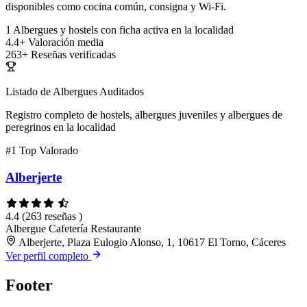
disponibles como cocina común, consigna y Wi-Fi.
1
Albergues y hostels con ficha activa en la localidad
4.4+
Valoración media
263+
Reseñas verificadas
Listado de Albergues Auditados
Registro completo de hostels, albergues juveniles y albergues de
peregrinos en la localidad
#1
Top Valorado
Alberjerte
4.4
(263 reseñas )
Albergue
Cafetería
Restaurante
Alberjerte, Plaza Eulogio Alonso, 1, 10617 El Torno, Cáceres
Ver perfil completo
Footer