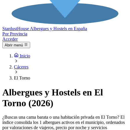
Stardust
House
Albergues y Hostels en España
Por Provincia
Acceder
Abrir menú
Inicio
Cáceres
El Torno
Albergues y Hostels en El
Torno (2026)
¿Buscas una cama barata o una habitación privada en El Torno? El
índice consolida los 1 albergues activos en el municipio, ordenados
por valoraciones de viajeros, precio por noche y servicios