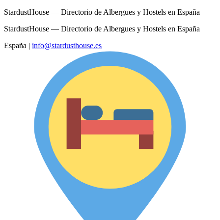
StardustHouse — Directorio de Albergues y Hostels en España
StardustHouse — Directorio de Albergues y Hostels en España
España
|
info@stardusthouse.es